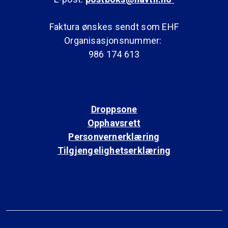
Faktura ønskes sendt som EHF
Organisasjonsnummer:
986 174 613
Droppsone
Opphavsrett
Personvernerklæring
Tilgjengelighetserklæring