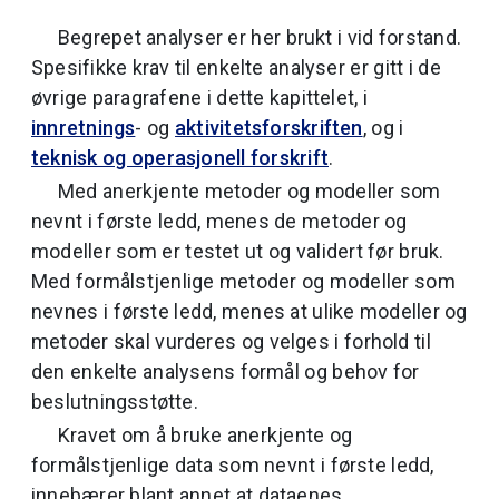
Begrepet analyser er her brukt i vid forstand.
Spesifikke krav til enkelte analyser er gitt i de
øvrige paragrafene i dette kapittelet, i
innretnings
- og
aktivitetsforskriften
, og i
teknisk og operasjonell forskrift
.
Med anerkjente metoder og modeller som
nevnt i første ledd, menes de metoder og
modeller som er testet ut og validert før bruk.
Med formålstjenlige metoder og modeller som
nevnes i første ledd, menes at ulike modeller og
metoder skal vurderes og velges i forhold til
den enkelte analysens formål og behov for
beslutningsstøtte.
Kravet om å bruke anerkjente og
formålstjenlige data som nevnt i første ledd,
innebærer blant annet at dataenes