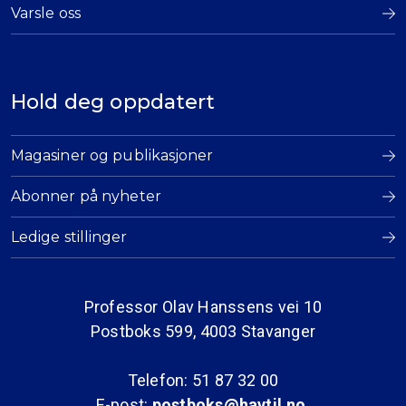
Varsle oss
Hold deg oppdatert
Magasiner og publikasjoner
Abonner på nyheter
Ledige stillinger
Professor Olav Hanssens vei 10
Postboks 599, 4003 Stavanger
Telefon: 51 87 32 00
E-post:
postboks@havtil.no