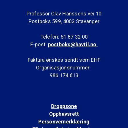
Professor Olav Hanssens vei 10
Postboks 599, 4003 Stavanger
Telefon: 51 87 32 00
E-post:
postboks@havtil.no
Faktura ønskes sendt som EHF
Organisasjonsnummer:
986 174 613
Droppsone
Opphavsrett
Personvernerklæring