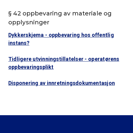
§ 42 oppbevaring av materiale og
opplysninger
Dykkerskjema - oppbevaring hos offentlig
instans?
Tidligere utvinningstillatelser - operatørens
oppbevaringsplikt
Disponering av innretningsdokumentasjon