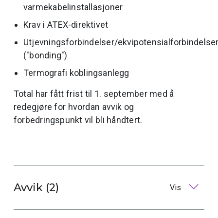
varmekabelinstallasjoner
Krav i ATEX-direktivet
Utjevningsforbindelser/ekvipotensialforbindelse
("bonding")
Termografi koblingsanlegg
Total har fått frist til 1. september med å
redegjøre for hvordan avvik og
forbedringspunkt vil bli håndtert.
Avvik (2)
Vis