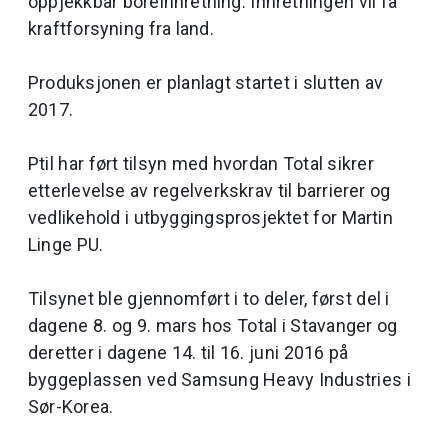
oppjekkbar boreinnretning. Innretningen vil få
kraftforsyning fra land.
Produksjonen er planlagt startet i slutten av
2017.
Ptil har ført tilsyn med hvordan Total sikrer
etterlevelse av regelverkskrav til barrierer og
vedlikehold i utbyggingsprosjektet for Martin
Linge PU.
Tilsynet ble gjennomført i to deler, først del i
dagene 8. og 9. mars hos Total i Stavanger og
deretter i dagene 14. til 16. juni 2016 på
byggeplassen ved Samsung Heavy Industries i
Sør-Korea.