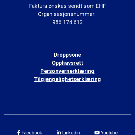
Faktura ønskes sendt som EHF
Organisasjonsnummer:
986 174 613
Droppsone
Opphavsrett
Personvernerklæring
Tilgjengelighetserklæring
Facebook
Linkedin
Youtube