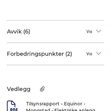
Avvik (6)
Vis
Forbedringspunkter (2)
Vis
Vedlegg
Tilsynsrapport - Equinor -
Mongstad - Elektriske anlegg