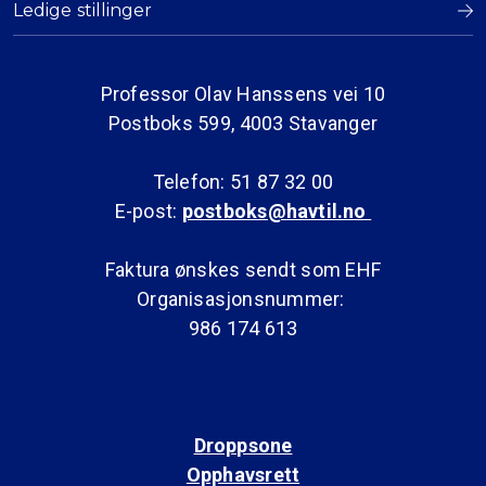
Ledige stillinger
Professor Olav Hanssens vei 10
Postboks 599, 4003 Stavanger
Telefon: 51 87 32 00
E-post:
postboks@havtil.no
Faktura ønskes sendt som EHF
Organisasjonsnummer:
986 174 613
Droppsone
Opphavsrett