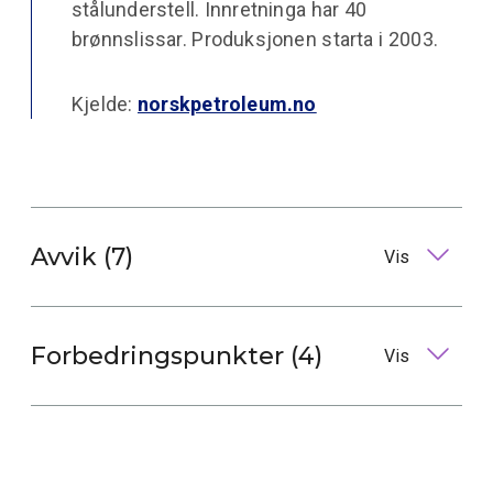
stålunderstell. Innretninga har 40
brønnslissar. Produksjonen starta i 2003.
Kjelde:
norskpetroleum.no
Avvik (7)
Vis
Forbedringspunkter (4)
Vis