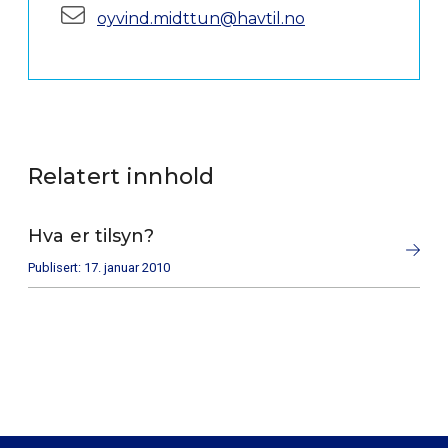
E-post:
oyvind.midttun@havtil.no
Relatert innhold
Hva er tilsyn?
Publisert: 17. januar 2010