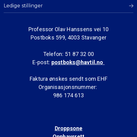
Ledige stillinger
Professor Olav Hanssens vei 10
Postboks 599, 4003 Stavanger
Telefon: 51 87 32 00
E-post:
postboks@havtil.no
Faktura ønskes sendt som EHF
Organisasjonsnummer:
986 174 613
Droppsone
Opphavsrett