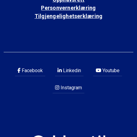
Personvernerklæring
Tilgjengelighetserklæring
Facebook
Linkedin
Youtube
Instagram