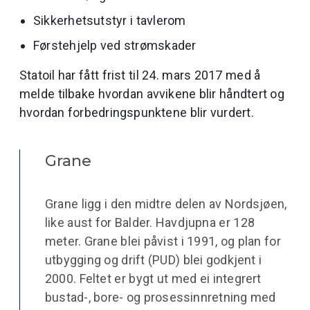
Sikkerhetsutstyr i tavlerom
Førstehjelp ved strømskader
Statoil har fått frist til 24. mars 2017 med å
melde tilbake hvordan avvikene blir håndtert og
hvordan forbedringspunktene blir vurdert.
Grane
Grane ligg i den midtre delen av Nordsjøen,
like aust for Balder. Havdjupna er 128
meter. Grane blei påvist i 1991, og plan for
utbygging og drift (PUD) blei godkjent i
2000. Feltet er bygt ut med ei integrert
bustad-, bore- og prosessinnretning med