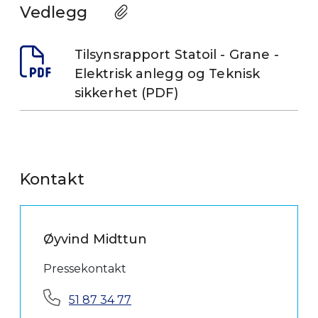
Vedlegg
Tilsynsrapport Statoil - Grane -
Elektrisk anlegg og Teknisk
sikkerhet (PDF)
Kontakt
Øyvind Midttun
Pressekontakt
Telefon:
51 87 34 77