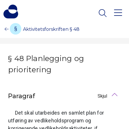
Aktivitetsforskriften § 48
§ 48 Planlegging og
prioritering
Paragraf
Skjul
Det skal utarbeides en samlet plan for
utføring av vedlikeholdsprogram og
korrigerende vedlikeholdsaktiviteter, jf.