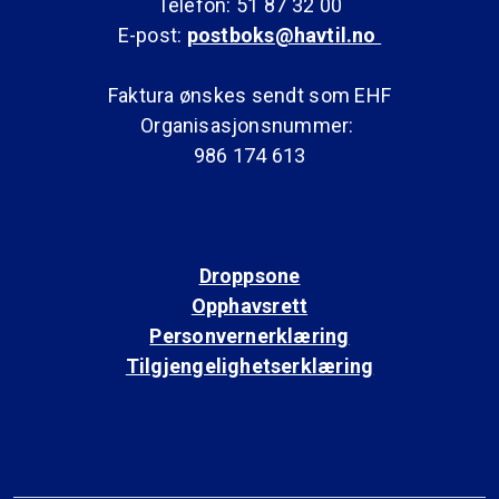
Telefon: 51 87 32 00
E-post:
postboks@havtil.no
Faktura ønskes sendt som EHF
Organisasjonsnummer:
986 174 613
Droppsone
Opphavsrett
Personvernerklæring
Tilgjengelighetserklæring