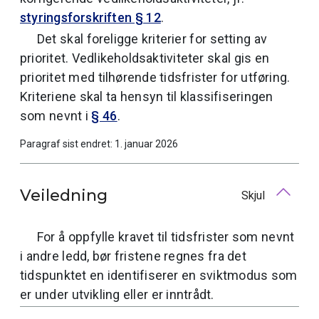
styringsforskriften § 12
.
Det skal foreligge kriterier for setting av
prioritet. Vedlikeholdsaktiviteter skal gis en
prioritet med tilhørende tidsfrister for utføring.
Kriteriene skal ta hensyn til klassifiseringen
som nevnt i
§ 46
.
Paragraf sist endret: 1. januar 2026
Veiledning
Skjul
For å oppfylle kravet til tidsfrister som nevnt
i andre ledd, bør fristene regnes fra det
tidspunktet en identifiserer en sviktmodus som
er under utvikling eller er inntrådt.