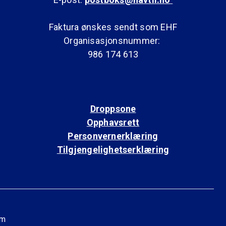
Faktura ønskes sendt som EHF
Organisasjonsnummer:
986 174 613
Droppsone
Opphavsrett
Personvernerklæring
Tilgjengelighetserklæring
am