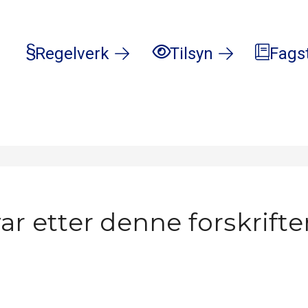
Regelverk
Tilsyn
Fags
ar etter denne forskrifte