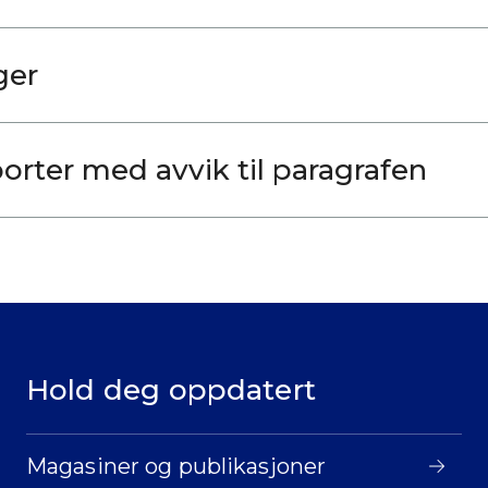
ger
orter med avvik til paragrafen
Hold deg oppdatert
Magasiner og publikasjoner