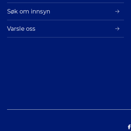
Søk om innsyn
Varsle oss