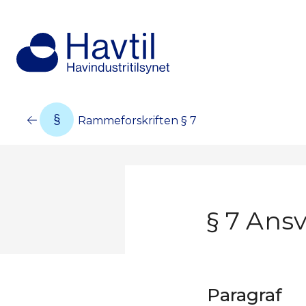
Rammeforskriften § 7
§ 7 Ansv
Paragraf