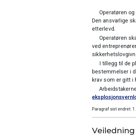
Operatøren og 
Den ansvarlige ska
etterlevd.
Operatøren skal
ved entreprenører 
sikkerhetslovgivn
I tillegg til d
bestemmelser i de
krav som er gitt i
Arbeidstakerne 
eksplosjonsvernl
Paragraf sist endret: 1
Veiledning