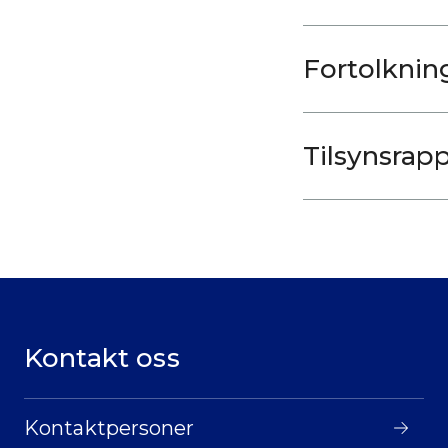
Fortolknin
Tilsynsrapp
Kontakt oss
Kontaktpersoner