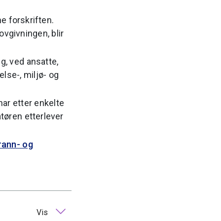
e forskriften.
ovgivningen, blir
g, ved ansatte,
else-, miljø- og
har etter enkelte
tøren etterlever
rann- og
Vis