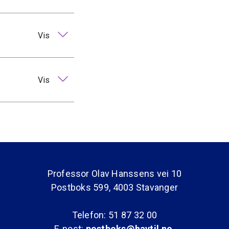
Vis
Vis
Professor Olav Hanssens vei 10
Postboks 599, 4003 Stavanger
Telefon: 51 87 32 00
E-post:
postboks@havtil.no