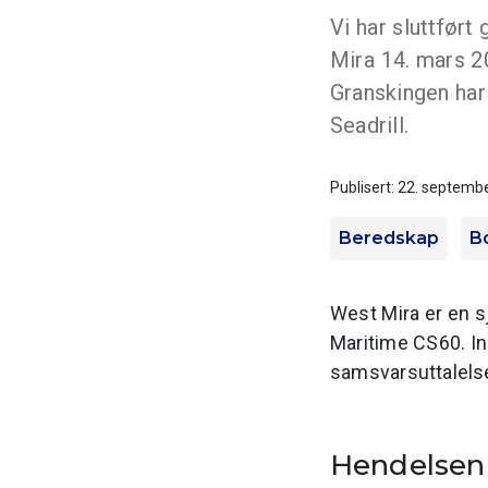
Vi har sluttført
Mira 14. mars 2
Granskingen har 
Seadrill.
Publisert: 22. septemb
Beredskap
B
West Mira er en s
Maritime CS60. In
samsvarsuttalelse 
Hendelsen