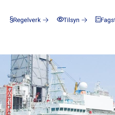
Regelverk
Tilsyn
Fags