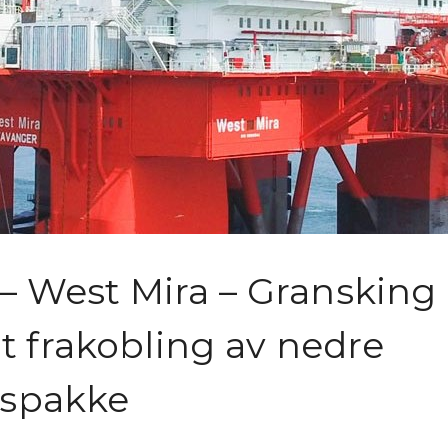
 – West Mira – Gransking
et frakobling av nedre
rspakke