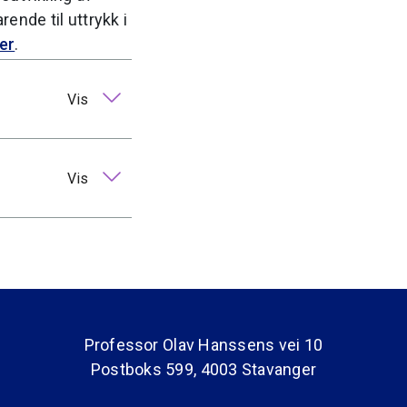
ende til uttrykk i
er
.
Vis
Vis
Professor Olav Hanssens vei 10
Postboks 599, 4003 Stavanger