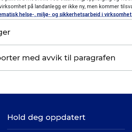
virksomhet på landanlegg er ikke ny, men kommer tilsvar
ematisk helse-, miljø- og sikkerhetsarbeid i virksomhet
ger
orter med avvik til paragrafen
Hold deg oppdatert