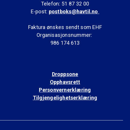
Telefon: 51 87 32 00
E-post:
postboks@havtil.no
Faktura ønskes sendt som EHF
Organisasjonsnummer:
986 174 613
Droppsone
Opphavsrett
Personvernerklæring
Tilgjengelighetserklæring