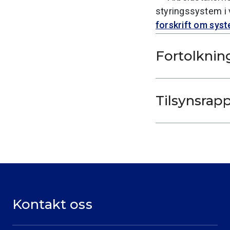
styringssystem i 
forskrift om syst
Fortolknin
Tilsynsrapp
Kontakt oss