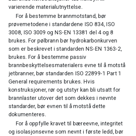
varierende materialutnyttelse.
For å bestemme brannmotstand, bør
prøvemetodene i standardene ISO 834, ISO
3008, ISO 3009 og NS-EN 13381 del 4 og 8
brukes. For pølbrann bør hydrokarbonkurven
som er beskrevet i standarden NS-EN 1363-2,
brukes. For å bestemme passiv
brannbeskyttelsesmaterialers evne til å motstå
jetbranner, bør standarden ISO 22899-1 Part 1
General requirements brukes. Hvis
konstruksjoner, rør og utstyr kan bli utsatt for
brannlaster utover det som dekkes i nevnte
standarder, bør evnen til å motstå dette
dokumenteres.
For å oppfylle kravet til bæreevne, integritet
og isolasjonsevne som nevnt i første ledd, bør