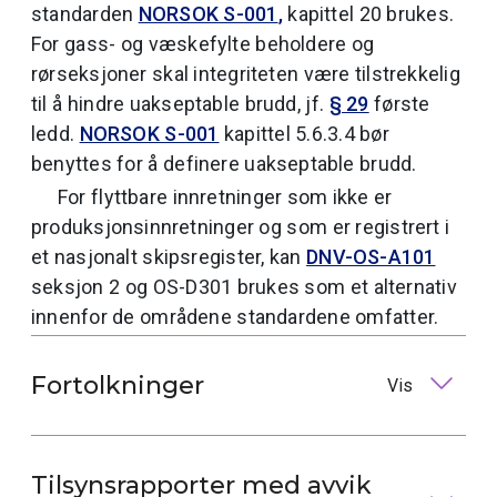
standarden
NORSOK S-001
,
kapittel 20 brukes.
For gass- og væskefylte beholdere og
rørseksjoner skal integriteten være tilstrekkelig
til å hindre uakseptable brudd, jf.
§ 29
første
ledd.
NORSOK S-001
kapittel 5.6.3.4 bør
benyttes for å definere uakseptable brudd.
For flyttbare innretninger som ikke er
produksjonsinnretninger og som er registrert i
et nasjonalt skipsregister, kan
DNV-OS-A101
seksjon 2 og OS-D301 brukes som et alternativ
innenfor de områdene standardene omfatter.
Fortolkninger
Vis
Tilsynsrapporter med avvik