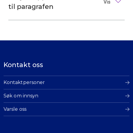
Vis
til paragrafen
Kontakt oss
Kontaktpersoner
Søk om innsyn
Varsle oss