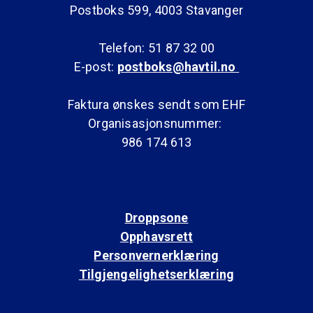
Postboks 599, 4003 Stavanger
Telefon: 51 87 32 00
E-post:
postboks@havtil.no
Faktura ønskes sendt som EHF
Organisasjonsnummer:
986 174 613
Droppsone
Opphavsrett
Personvernerklæring
Tilgjengelighetserklæring