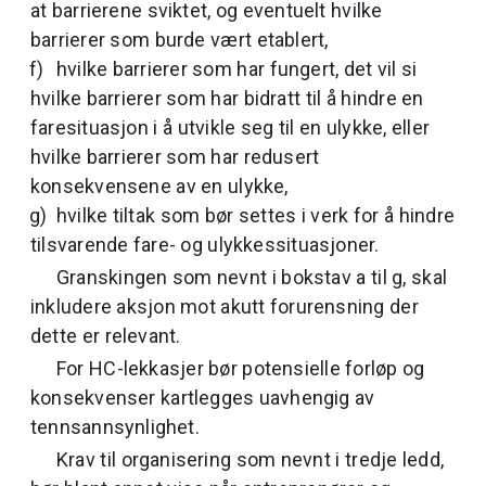
at barrierene sviktet, og eventuelt hvilke
barrierer som burde vært etablert,
hvilke barrierer som har fungert, det vil si
hvilke barrierer som har bidratt til å hindre en
faresituasjon i å utvikle seg til en ulykke, eller
hvilke barrierer som har redusert
konsekvensene av en ulykke,
hvilke tiltak som bør settes i verk for å hindre
tilsvarende fare- og ulykkessituasjoner.
Granskingen som nevnt i bokstav a til g, skal
inkludere aksjon mot akutt forurensning der
dette er relevant.
For HC-lekkasjer bør potensielle forløp og
konsekvenser kartlegges uavhengig av
tennsannsynlighet.
Krav til organisering som nevnt i tredje ledd,