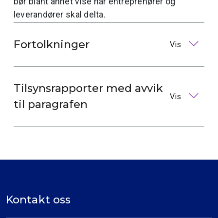
bør blant annet vise når entreprenører og
leverandører skal delta.
Fortolkninger
Vis
Tilsynsrapporter med avvik
Vis
til paragrafen
Kontakt oss