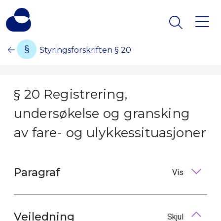
Styringsforskriften § 20
§ 20 Registrering,
undersøkelse og gransking
av fare- og ulykkessituasjoner
Paragraf
Vis
Veiledning
Skjul