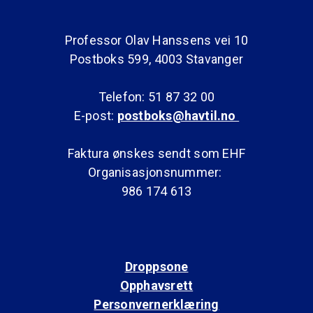
Professor Olav Hanssens vei 10
Postboks 599, 4003 Stavanger
Telefon: 51 87 32 00
E-post:
postboks@havtil.no
Faktura ønskes sendt som EHF
Organisasjonsnummer:
986 174 613
Droppsone
Opphavsrett
Personvernerklæring