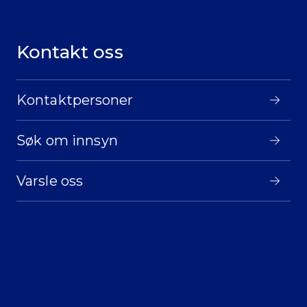
Kontakt oss
Kontaktpersoner
Søk om innsyn
Varsle oss