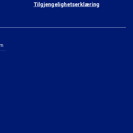
Tilgjengelighetserklæring
am