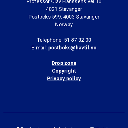
Professor Olav Hanssens vei 10
4021 Stavanger
Postboks 599, 4003 Stavanger
Norway
Telephone: 51 87 32 00
E-mail:
postboks@havtil.no
Drop zone
Copyright
Privacy policy