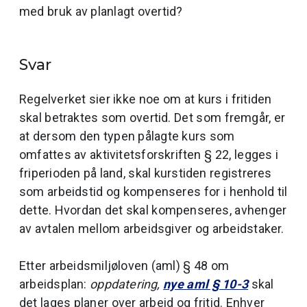
med bruk av planlagt overtid?
Svar
Regelverket sier ikke noe om at kurs i fritiden
skal betraktes som overtid. Det som fremgår, er
at dersom den typen pålagte kurs som
omfattes av aktivitetsforskriften § 22, legges i
friperioden på land, skal kurstiden registreres
som arbeidstid og kompenseres for i henhold til
dette. Hvordan det skal kompenseres, avhenger
av avtalen mellom arbeidsgiver og arbeidstaker.
Etter arbeidsmiljøloven (aml) § 48 om
arbeidsplan:
oppdatering,
nye aml § 10-3
skal
det lages planer over arbeid og fritid. Enhver