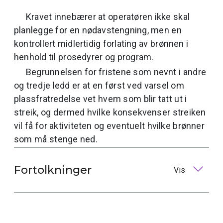
Kravet innebærer at operatøren ikke skal
planlegge for en nødavstengning, men en
kontrollert midlertidig forlating av brønnen i
henhold til prosedyrer og program.
Begrunnelsen for fristene som nevnt i andre
og tredje ledd er at en først ved varsel om
plassfratredelse vet hvem som blir tatt ut i
streik, og dermed hvilke konsekvenser streiken
vil få for aktiviteten og eventuelt hvilke brønner
som må stenge ned.
Fortolkninger
Vis