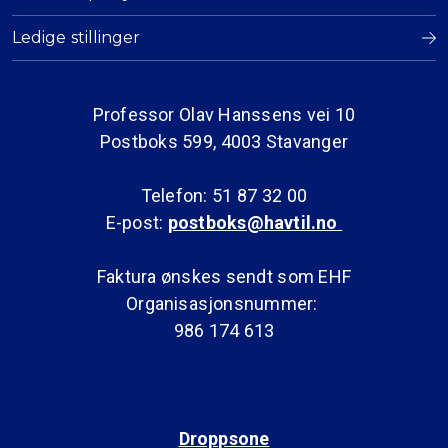
Ledige stillinger
Professor Olav Hanssens vei 10
Postboks 599, 4003 Stavanger
Telefon: 51 87 32 00
E-post:
postboks@havtil.no
Faktura ønskes sendt som EHF
Organisasjonsnummer:
986 174 613
Droppsone