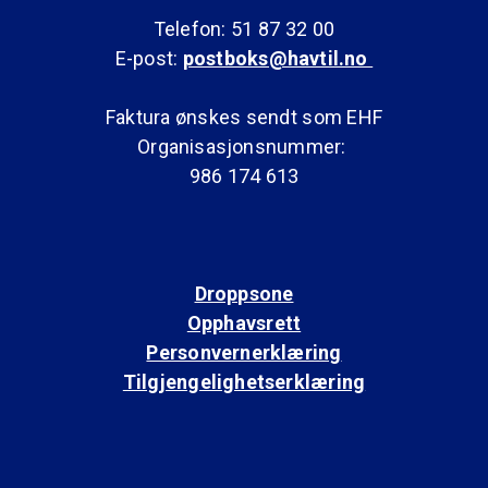
Telefon: 51 87 32 00
E-post:
postboks@havtil.no
Faktura ønskes sendt som EHF
Organisasjonsnummer:
986 174 613
Droppsone
Opphavsrett
Personvernerklæring
Tilgjengelighetserklæring