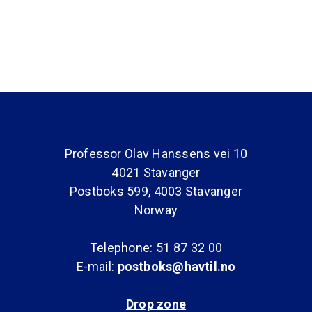
Professor Olav Hanssens vei 10
4021 Stavanger
Postboks 599, 4003 Stavanger
Norway
Telephone: 51 87 32 00
E-mail:
postboks@havtil.no
Drop zone