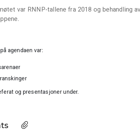
tet var RNNP-tallene fra 2018 og behandling av 
uppene.
 på agendaen var:
sarenaer
ranskinger
eferat og presentasjoner under.
nts