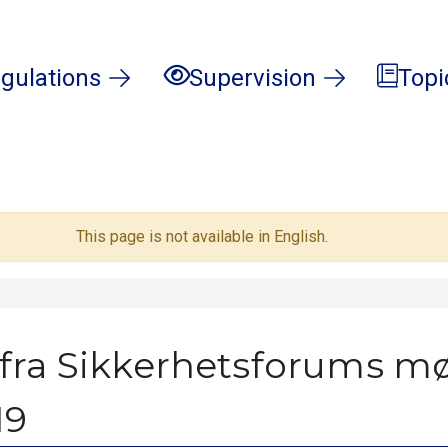
gulations
Supervision
Topi
This page is not available in English.
 fra Sikkerhetsforums mø
19