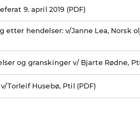
ferat 9. april 2019 (PDF)
g etter hendelser: v/Janne Lea, Norsk ol
lser og granskinger v/ Bjarte Rødne, Pti
v/Torleif Husebø, Ptil (PDF)