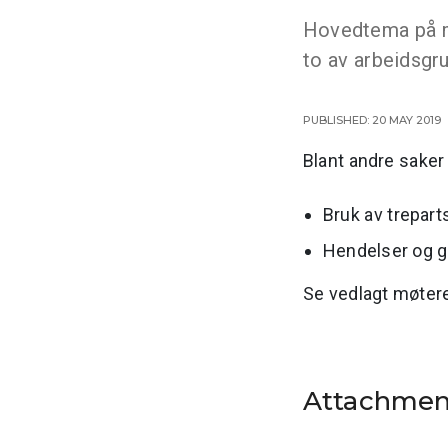
Hovedtema på mø
to av arbeidsgr
Published: 20 May 2019
Blant andre saker
Bruk av trepart
Hendelser og g
Se vedlagt møter
Attachme