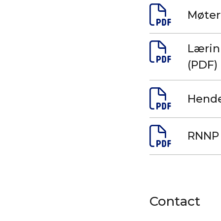
Møtere
Lærin
(PDF)
Hende
RNNP 
Contact