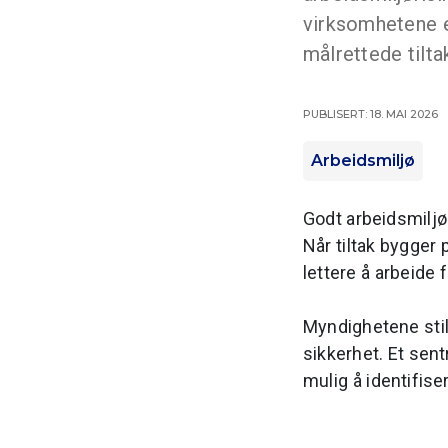
virksomhetene et
målrettede tilta
Publisert: 18. mai 2026
Arbeidsmiljø
Godt arbeidsmilj
Når tiltak bygger
lettere å arbeide
Myndighetene stil
sikkerhet. Et sen
mulig å identifise