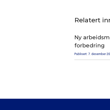
Relatert i
Ny arbeidsmi
forbedring
Publisert: 7. desember 2