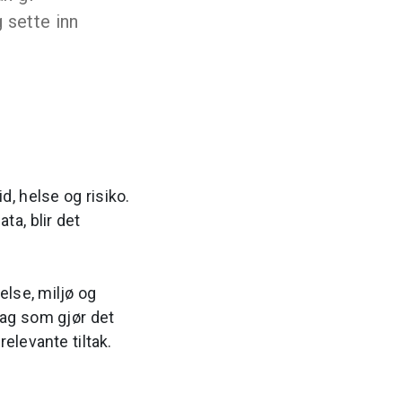
 sette inn
 helse og risiko.
ta, blir det
else, miljø og
lag som gjør det
relevante tiltak.