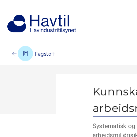
Fagstoff
Kunnska
arbeids
Systematisk og 
arbeidsmiljørisi