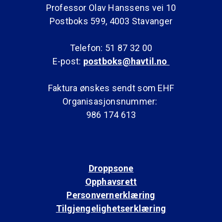
Professor Olav Hanssens vei 10
Postboks 599, 4003 Stavanger
Telefon: 51 87 32 00
E-post:
postboks@havtil.no
Faktura ønskes sendt som EHF
Organisasjonsnummer:
986 174 613
Droppsone
Opphavsrett
Personvernerklæring
Tilgjengelighetserklæring