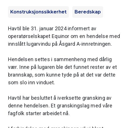
Konstruksjonssikkerhet
Beredskap
Havtil ble 31. januar 2024 informert av
operatørselskapet Equinor om en hendelse med
innslått lugarvindu på Åsgard A-innretningen.
Hendelsen settes i sammenheng med dårlig
vær. Inne på lugaren ble det funnet rester av et
brannskap, som kunne tyde på at det var dette
som slo inn vinduet.
Havtil har besluttet å iverksette gransking av
denne hendelsen. Et granskingslag med våre
fagfolk starter arbeidet nå.