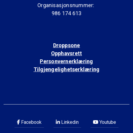
Organisasjonsnummer:
986 174 613
Droppsone
Opphavsrett
Personvernerklæring
Tilgjengelighetserklæring
Facebook
Linkedin
Youtube