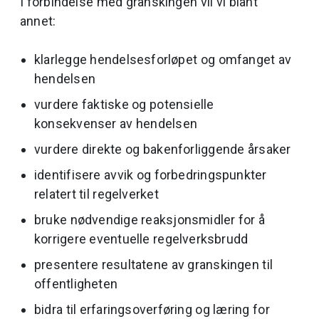
I forbindelse med granskingen vil vi blant
annet:
klarlegge hendelsesforløpet og omfanget av
hendelsen
vurdere faktiske og potensielle
konsekvenser av hendelsen
vurdere direkte og bakenforliggende årsaker
identifisere avvik og forbedringspunkter
relatert til regelverket
bruke nødvendige reaksjonsmidler for å
korrigere eventuelle regelverksbrudd
presentere resultatene av granskingen til
offentligheten
bidra til erfaringsoverføring og læring for