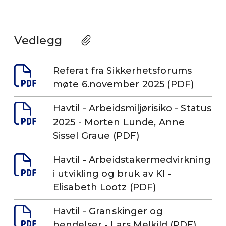
Vedlegg
Referat fra Sikkerhetsforums
møte 6.november 2025 (PDF)
Havtil - Arbeidsmiljørisiko - Status
2025 - Morten Lunde, Anne
Sissel Graue (PDF)
Havtil - Arbeidstakermedvirkning
i utvikling og bruk av KI -
Elisabeth Lootz (PDF)
Havtil - Granskinger og
hendelser - Lars Melkild (PDF)