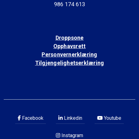
986 174 613
Droppsone
Opphavsrett
Personvernerklæring
Tilgjengelighetserklæring
Facebook
Linkedin
Youtube
Instagram