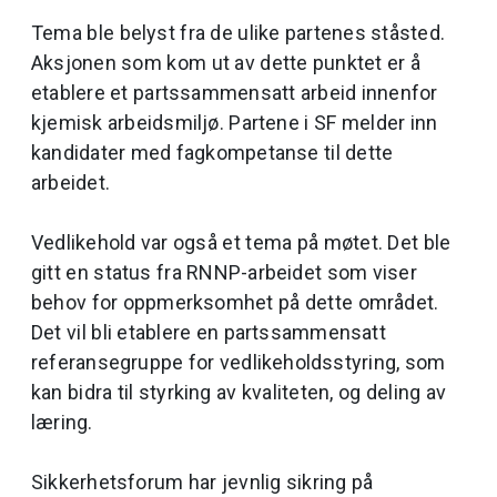
Tema ble belyst fra de ulike partenes ståsted.
Aksjonen som kom ut av dette punktet er å
etablere et partssammensatt arbeid innenfor
kjemisk arbeidsmiljø. Partene i SF melder inn
kandidater med fagkompetanse til dette
arbeidet.
Vedlikehold var også et tema på møtet. Det ble
gitt en status fra RNNP-arbeidet som viser
behov for oppmerksomhet på dette området.
Det vil bli etablere en partssammensatt
referansegruppe for vedlikeholdsstyring, som
kan bidra til styrking av kvaliteten, og deling av
læring.
Sikkerhetsforum har jevnlig sikring på