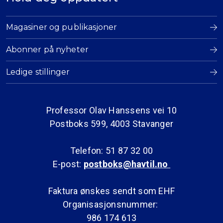
Magasiner og publikasjoner
Abonner på nyheter
Ledige stillinger
Professor Olav Hanssens vei 10
Postboks 599, 4003 Stavanger
Telefon: 51 87 32 00
E-post:
postboks@havtil.no
Faktura ønskes sendt som EHF
Organisasjonsnummer:
986 174 613