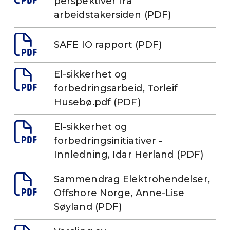
perspektiver fra
arbeidstakersiden (PDF)
SAFE IO rapport (PDF)
El-sikkerhet og
forbedringsarbeid, Torleif
Husebø.pdf (PDF)
El-sikkerhet og
forbedringsinitiativer -
Innledning, Idar Herland (PDF)
Sammendrag Elektrohendelser,
Offshore Norge, Anne-Lise
Søyland (PDF)