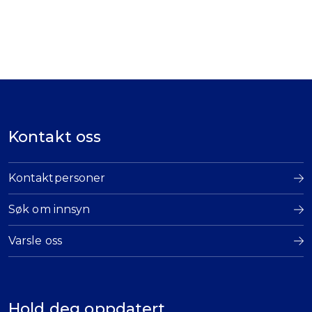
Kontakt oss
Kontaktpersoner
Søk om innsyn
Varsle oss
Hold deg oppdatert