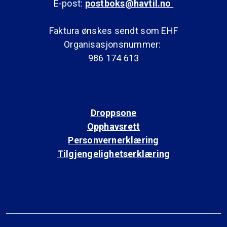
E-post:
postboks@havtil.no
Faktura ønskes sendt som EHF
Organisasjonsnummer:
986 174 613
Droppsone
Opphavsrett
Personvernerklæring
Tilgjengelighetserklæring