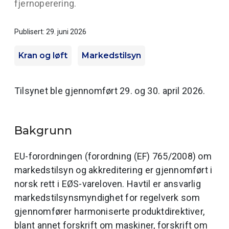
fjernoperering.
Publisert: 29. juni 2026
Kran og løft
Markedstilsyn
Tilsynet ble gjennomført 29. og 30. april 2026.
Bakgrunn
EU-forordningen (forordning (EF) 765/2008) om
markedstilsyn og akkreditering er gjennomført i
norsk rett i EØS-vareloven. Havtil er ansvarlig
markedstilsynsmyndighet for regelverk som
gjennomfører harmoniserte produktdirektiver,
blant annet forskrift om maskiner, forskrift om