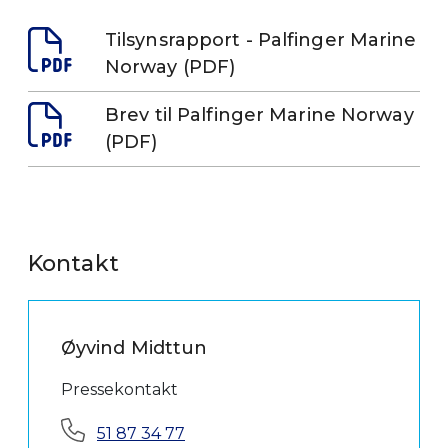
Tilsynsrapport - Palfinger Marine
Norway (PDF)
Brev til Palfinger Marine Norway
(PDF)
Kontakt
Øyvind Midttun
Pressekontakt
Telefon:
51 87 34 77