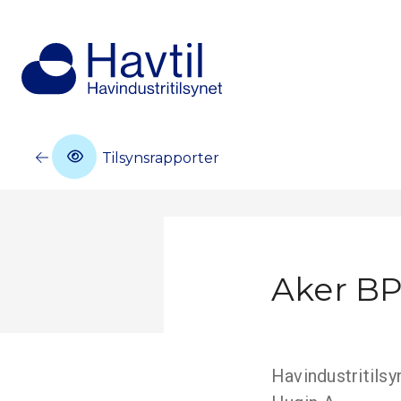
Tilsynsrapporter
Aker BP
Havindustritilsy