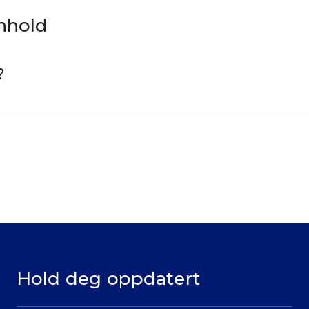
nnhold
?
Hold deg oppdatert