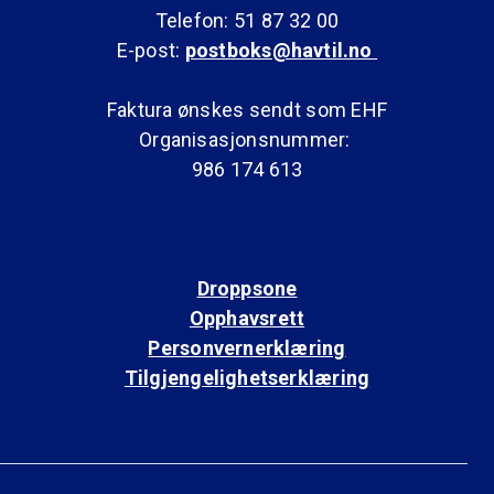
Telefon: 51 87 32 00
E-post:
postboks@havtil.no
Faktura ønskes sendt som EHF
Organisasjonsnummer:
986 174 613
Droppsone
Opphavsrett
Personvernerklæring
Tilgjengelighetserklæring