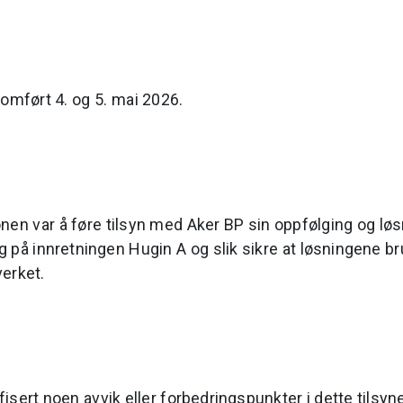
nomført 4. og 5. mai 2026.
nen var å føre tilsyn med Aker BP sin oppfølging og løs
g på innretningen Hugin A og slik sikre at løsningene br
verket.
ifisert noen avvik eller forbedringspunkter i dette tilsyne