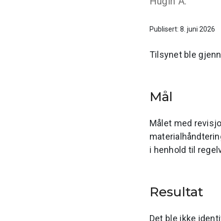
Hugin A.
Publisert: 8. juni 2026
Tilsynet ble gjen
Mål
Målet med revisjo
materialhåndterin
i henhold til regel
Resultat
Det ble ikke ident