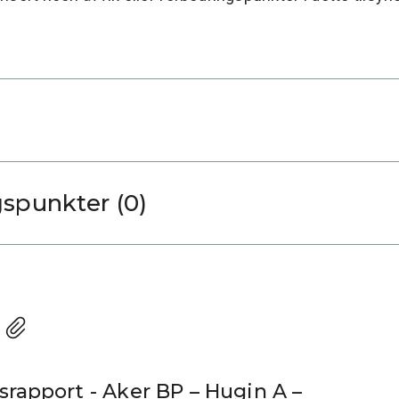
gspunkter (0)
srapport - Aker BP – Hugin A –