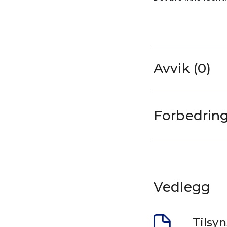
Avvik (0)
Forbedrin
Vedlegg
Tilsyn