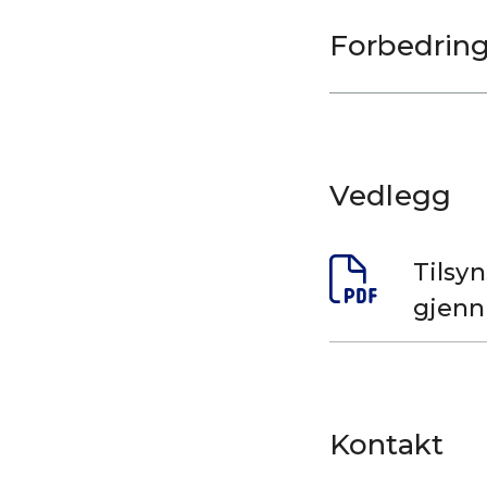
Vedlegg
Tilsy
gjenn
Kontakt