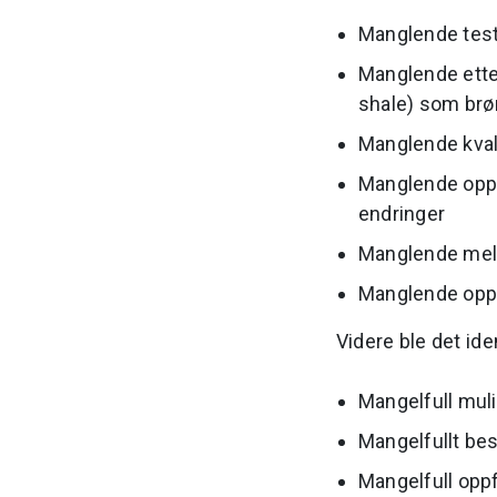
Manglende test
Manglende etter
shale) som brø
Manglende kvali
Manglende oppf
endringer
Manglende meld
Manglende oppf
Videre ble det ide
Mangelfull mul
Mangelfullt bes
Mangelfull oppf