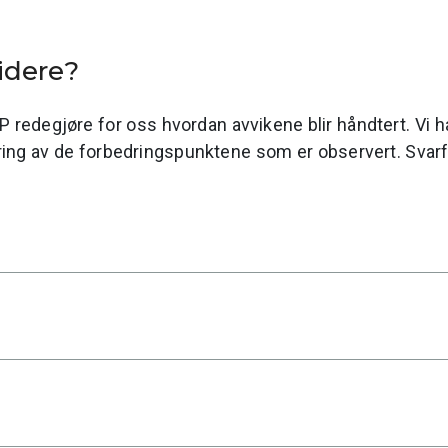
videre?
BP redegjøre for oss hvordan avvikene blir håndtert. Vi 
ing av de forbedringspunktene som er observert. Svarfris