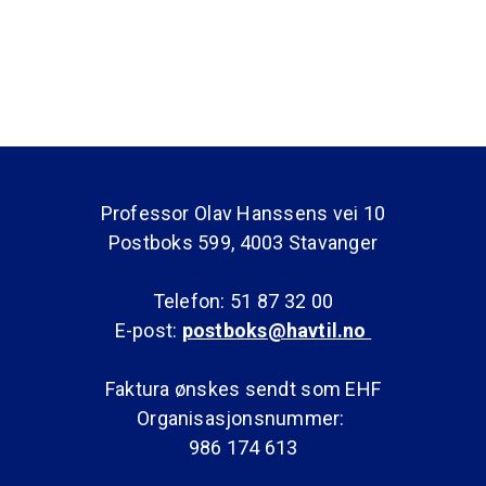
Professor Olav Hanssens vei 10
Postboks 599, 4003 Stavanger
Telefon: 51 87 32 00
E-post:
postboks@havtil.no
Faktura ønskes sendt som EHF
Organisasjonsnummer:
986 174 613