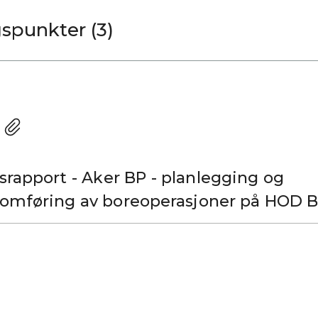
Forbedringspunkter (3)
nsrapport - Aker BP - planlegging og
omføring av boreoperasjoner på HOD B