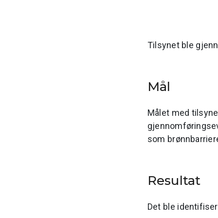
Tilsynet ble gjen
Mål
Målet med tilsyne
gjennomføringsevn
som brønnbarrier
Resultat
Det ble identifiser