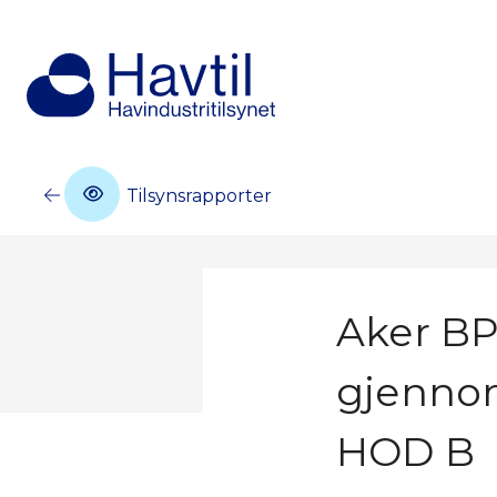
Tilsynsrapporter
Aker BP
gjennom
HOD B