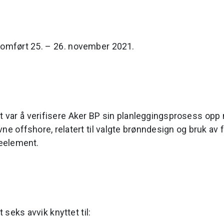
nomført 25. – 26. november 2021.
t var å verifisere Aker BP sin planleggingsprosess opp
e offshore, relatert til valgte brønndesign og bruk av 
eelement.
t seks avvik knyttet til: