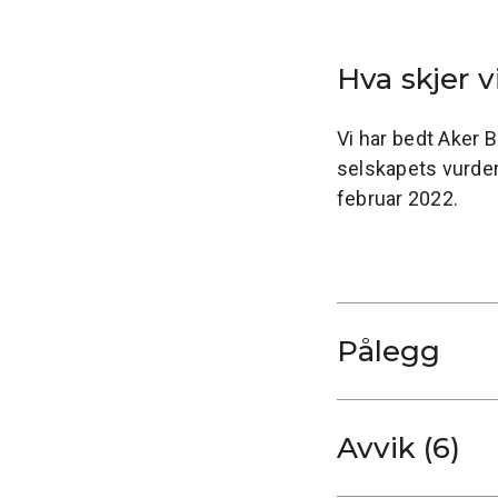
Hva skjer 
Vi har bedt Aker 
selskapets vurder
februar 2022.
Pålegg
Avvik (6)