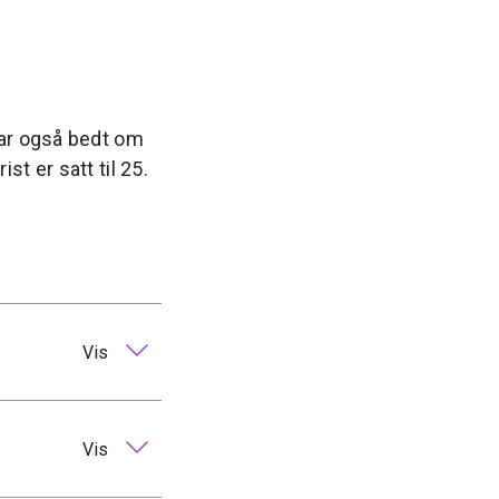
har også bedt om
t er satt til 25.
Vis
Vis