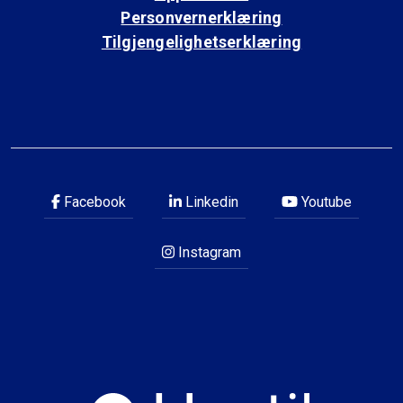
Personvernerklæring
Tilgjengelighetserklæring
Facebook
Linkedin
Youtube
Instagram