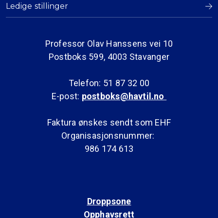
Ledige stillinger
Professor Olav Hanssens vei 10
Postboks 599, 4003 Stavanger
Telefon: 51 87 32 00
E-post:
postboks@havtil.no
Faktura ønskes sendt som EHF
Organisasjonsnummer:
986 174 613
Droppsone
Opphavsrett