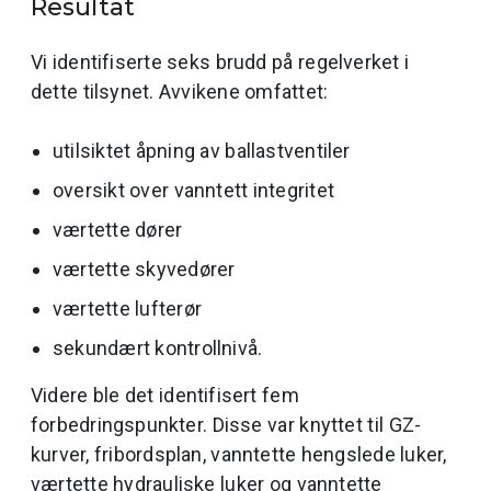
Resultat
Vi identifiserte seks brudd på regelverket i
dette tilsynet. Avvikene omfattet:
utilsiktet åpning av ballastventiler
oversikt over vanntett integritet
værtette dører
værtette skyvedører
værtette lufterør
sekundært kontrollnivå.
Videre ble det identifisert fem
forbedringspunkter. Disse var knyttet til GZ-
kurver, fribordsplan, vanntette hengslede luker,
værtette hydrauliske luker og vanntette