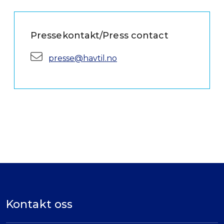
Pressekontakt/Press contact
E-post:
presse@havtil.no
Kontakt oss