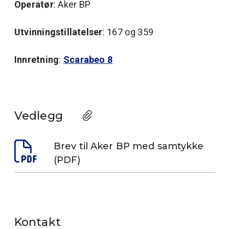
Operatør
: Aker BP
Utvinningstillatelser
: 167 og 359
Innretning
:
Scarabeo 8
Vedlegg
Brev til Aker BP med samtykke
(PDF)
Kontakt