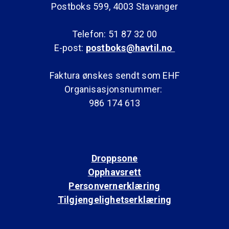
Postboks 599, 4003 Stavanger
Telefon: 51 87 32 00
E-post:
postboks@havtil.no
Faktura ønskes sendt som EHF
Organisasjonsnummer:
986 174 613
Droppsone
Opphavsrett
Personvernerklæring
Tilgjengelighetserklæring