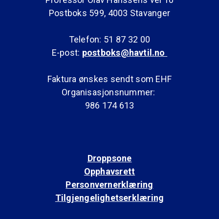
Postboks 599, 4003 Stavanger
Telefon: 51 87 32 00
E-post:
postboks@havtil.no
Faktura ønskes sendt som EHF
Organisasjonsnummer:
986 174 613
Droppsone
Opphavsrett
Personvernerklæring
Tilgjengelighetserklæring