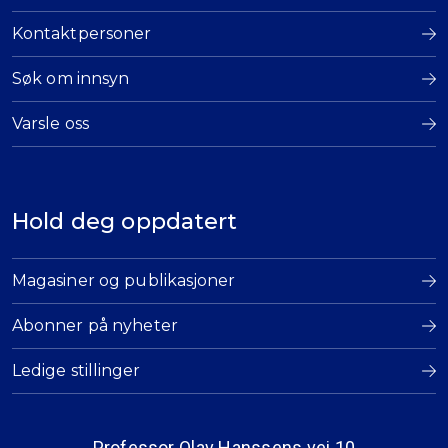
Kontaktpersoner
Søk om innsyn
Varsle oss
Hold deg oppdatert
Magasiner og publikasjoner
Abonner på nyheter
Ledige stillinger
Professor Olav Hanssens vei 10