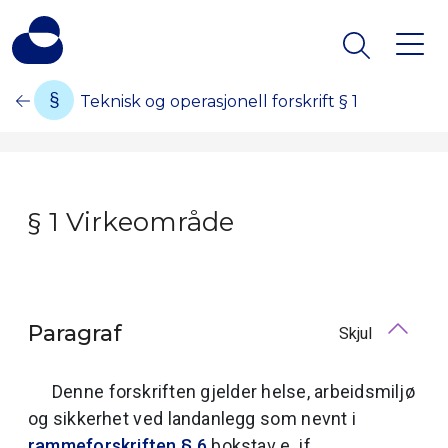
Teknisk og operasjonell forskrift § 1
§ 1 Virkeområde
Paragraf
Skjul
Denne forskriften gjelder helse, arbeidsmiljø
og sikkerhet ved landanlegg som nevnt i
rammeforskriften § 6
bokstav e, jf.