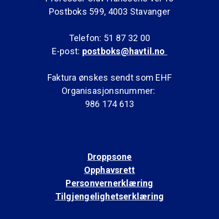
Postboks 599, 4003 Stavanger
Telefon: 51 87 32 00
E-post:
postboks@havtil.no
Faktura ønskes sendt som EHF
Organisasjonsnummer:
986 174 613
Droppsone
Opphavsrett
Personvernerklæring
Tilgjengelighetserklæring