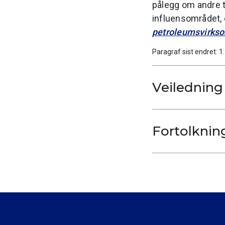
pålegg om andre t
influensområdet,
petroleumsvirkso
Paragraf sist endret: 1
Veiledning
Fortolknin