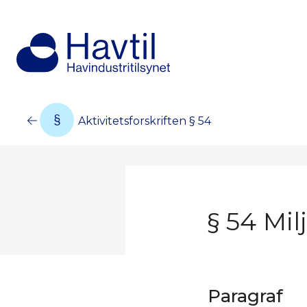
Aktivitetsforskriften § 54
§ 54 Mi
Paragraf