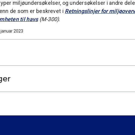
yper miljøundersøkelser, og undersøkelser i andre dele
 enn de som er beskrevet i
Retningslinjer for miljøover
mheten til havs
(M-300)
.
. januar 2023
ger