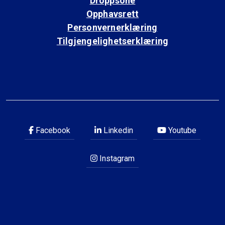
Droppsone
Opphavsrett
Personvernerklæring
Tilgjengelighetserklæring
Facebook
Linkedin
Youtube
Instagram