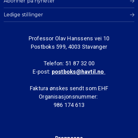
Abonner på nyheter
Ledige stillinger
Professor Olav Hanssens vei 10
Postboks 599, 4003 Stavanger
Telefon: 51 87 32 00
E-post:
postboks@havtil.no
Faktura ønskes sendt som EHF
Organisasjonsnummer:
986 174 613