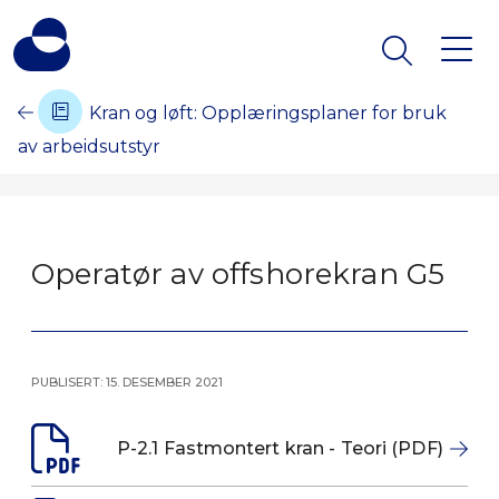
Kran og løft: Opplæringsplaner for bruk
av arbeidsutstyr
Operatør av offshorekran G5
Publisert: 15. desember 2021
Moduler - Operatør av offshorekran 
P-2.1 Fastmontert kran - Teori (PDF)