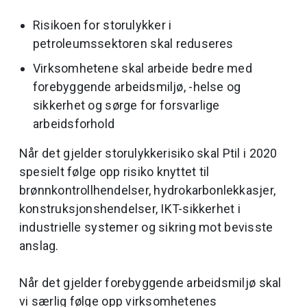
Risikoen for storulykker i
petroleumssektoren skal reduseres
Virksomhetene skal arbeide bedre med
forebyggende arbeidsmiljø, -helse og
sikkerhet og sørge for forsvarlige
arbeidsforhold
Når det gjelder storulykkerisiko skal Ptil i 2020
spesielt følge opp risiko knyttet til
brønnkontrollhendelser, hydrokarbonlekkasjer,
konstruksjonshendelser, IKT-sikkerhet i
industrielle systemer og sikring mot bevisste
anslag.
Når det gjelder forebyggende arbeidsmiljø skal
vi særlig følge opp virksomhetenes