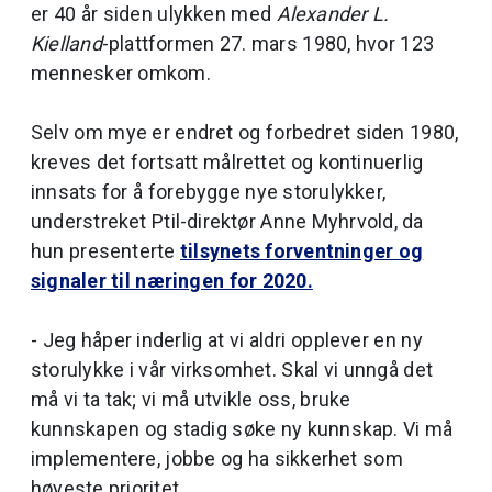
er 40 år siden ulykken med
Alexander L.
Kielland
-plattformen 27. mars 1980, hvor 123
mennesker omkom.
Selv om mye er endret og forbedret siden 1980,
kreves det fortsatt målrettet og kontinuerlig
innsats for å forebygge nye storulykker,
understreket Ptil-direktør Anne Myhrvold, da
hun presenterte
tilsynets forventninger og
signaler til næringen for 2020.
- Jeg håper inderlig at vi aldri opplever en ny
storulykke i vår virksomhet. Skal vi unngå det
må vi ta tak; vi må utvikle oss, bruke
kunnskapen og stadig søke ny kunnskap. Vi må
implementere, jobbe og ha sikkerhet som
høyeste prioritet.