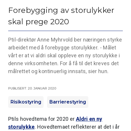
Forebygging av storulykker
skal prege 2020
Ptil-direktør Anne Myhrvold ber næringen styrke
arbeidet med å forebygge storulykker. - Målet
vårt er at vi aldri skal oppleve en ny storulykke i
denne virksomheten. For å få til det kreves det
målrettet og kontinuerlig innsats, sier hun.
Publisert: 20. januar 2020
Risikostyring
Barrierestyring
Ptils hovedtema for 2020 er
Aldri en ny
storulykke
. Hovedtemaet reflekterer at det i år