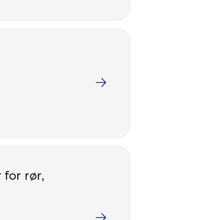
for rør,