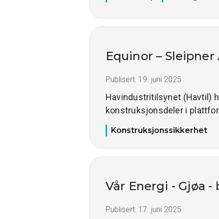
Equinor – Sleipner
Publisert:
19. juni 2025
Havindustritilsynet (Havtil)
konstruksjonsdeler i plattfo
Konstruksjonssikkerhet
Vår Energi - Gjøa 
Publisert:
17. juni 2025