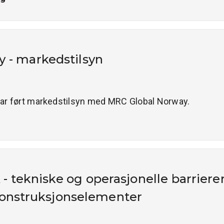
 - markedstilsyn
 har ført markedstilsyn med MRC Global Norway.
- tekniske og operasjonelle barrierer 
onstruksjonselementer