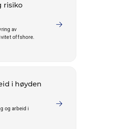
 risiko
yring av
vitet offshore.
eid i høyden
g og arbeid i