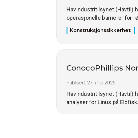
Havindustritilsynet (Havtil)
operasjonelle barrierer for
Konstruksjonssikkerhet
ConocoPhillips Norg
Publisert:
27. mai 2025
Havindustritilsynet (Havtil)
analyser for Linus på Eldfisk