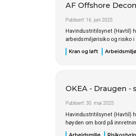
AF Offshore Decom 
Publisert:
16. juni 2025
Havindustritilsynet (Havtil)
arbeidsmiljørisiko og risiko 
Kran og løft
Arbeidsmilj
OKEA - Draugen - s
Publisert:
30. mai 2025
Havindustritilsynet (Havtil) 
høyden om bord på innretni
Arbeidsmiljø
Risikostyri