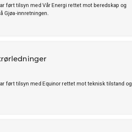
har ført tilsyn med Vår Energi rettet mot beredskap og
å Gjøa-innretningen.
trørledninger
ar ført tilsyn med Equinor rettet mot teknisk tilstand og 