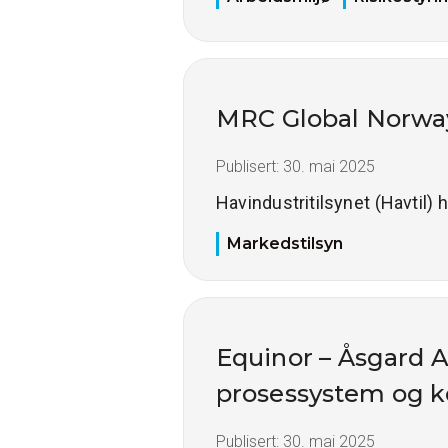
MRC Global Norway
Publisert:
30. mai 2025
Havindustritilsynet (Havtil)
Markedstilsyn
Equinor – Åsgard A 
prosessystem og k
Publisert:
30. mai 2025