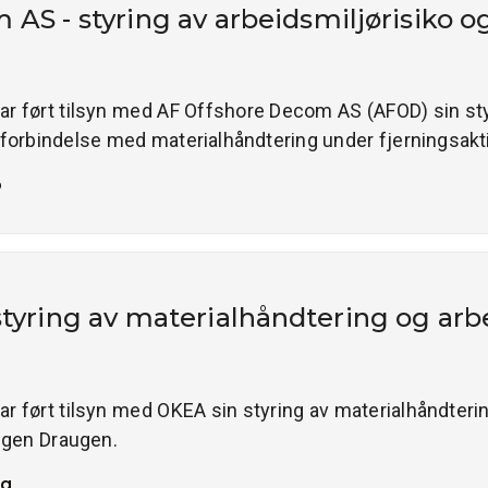
AS - styring av arbeidsmiljørisiko og
 har ført tilsyn med AF Offshore Decom AS (AFOD) sin st
i forbindelse med materialhåndtering under fjerningsakti
ø
tyring av materialhåndtering og arb
har ført tilsyn med OKEA sin styring av materialhåndterin
ngen Draugen.
ng