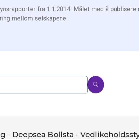
ilsynsrapporter fra 1.1.2014. Målet med å publiser
øring mellom selskapene.
ing - Deepsea Bollsta - Vedlikeholdsst