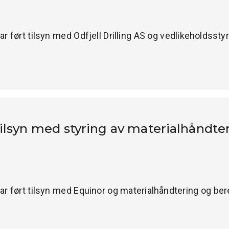
har ført tilsyn med Odfjell Drilling AS og vedlikeholdsst
ilsyn med styring av materialhåndte
 har ført tilsyn med Equinor og materialhåndtering og b