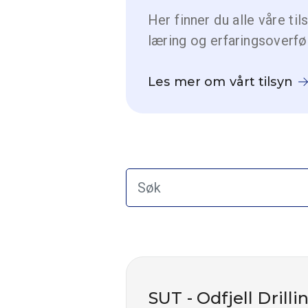
Her finner du alle våre t
læring og erfaringsoverf
Les mer om vårt tilsyn
SUT - Odfjell Drill