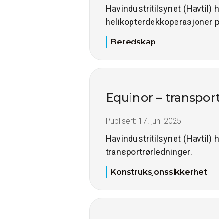
Havindustritilsynet (Havtil) 
helikopterdekkoperasjoner p
Beredskap
Equinor – transpor
Publisert:
17. juni 2025
Havindustritilsynet (Havtil) h
transportrørledninger.
Konstruksjonssikkerhet