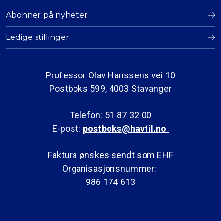
Abonner på nyheter
Ledige stillinger
Professor Olav Hanssens vei 10
Postboks 599, 4003 Stavanger
Telefon: 51 87 32 00
E-post:
postboks@havtil.no
Faktura ønskes sendt som EHF
Organisasjonsnummer:
986 174 613