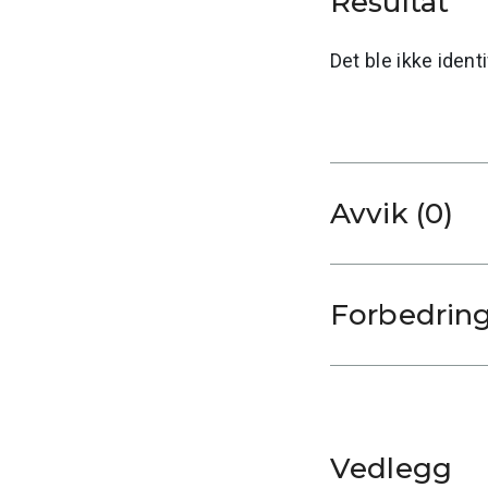
Resultat
Det ble ikke ident
Avvik (0)
Forbedrin
Vedlegg