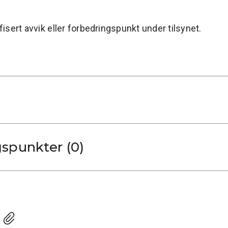
ifisert avvik eller forbedringspunkt under tilsynet.
gspunkter (0)