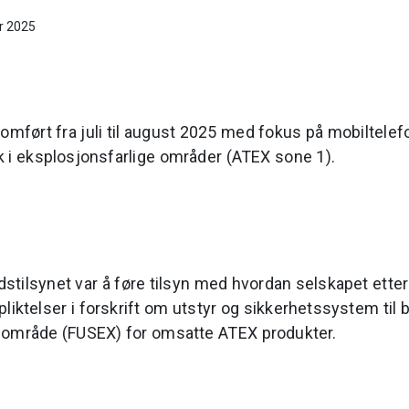
r 2025
nomført fra juli til august 2025 med fokus på mobiltelef
uk i eksplosjonsfarlige områder (ATEX sone 1).
tilsynet var å føre tilsyn med hvordan selskapet etter
pliktelser i forskrift om utstyr og sikkerhetssystem til b
g område (FUSEX) for omsatte ATEX produkter.