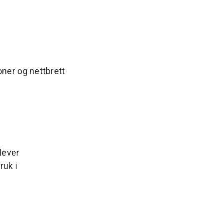
oner og nettbrett
lever
ruk i