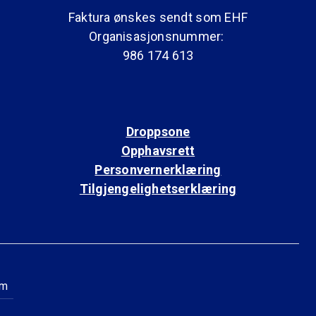
Faktura ønskes sendt som EHF
Organisasjonsnummer:
986 174 613
Droppsone
Opphavsrett
Personvernerklæring
Tilgjengelighetserklæring
am