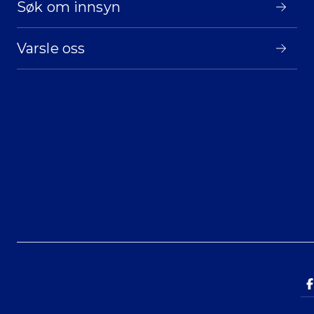
Søk om innsyn
Varsle oss