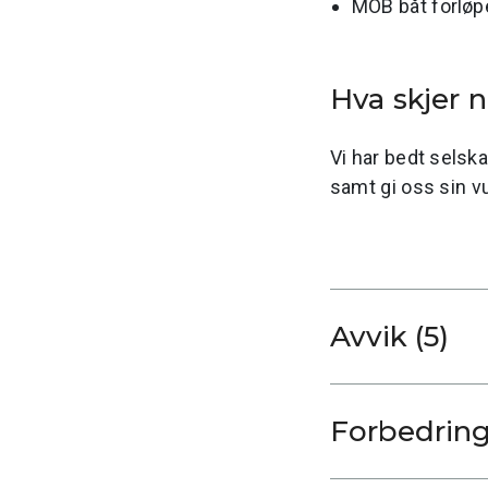
MOB båt forløp
Hva skjer 
Vi har bedt selska
samt gi oss sin v
Avvik (5)