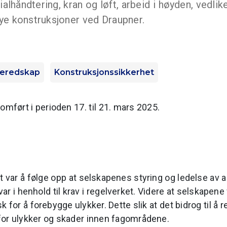
ialhåndtering, kran og løft, arbeid i høyden, vedli
nye konstruksjoner ved Draupner.
eredskap
Konstruksjonssikkerhet
omført i perioden 17. til 21. mars 2025.
 var å følge opp at selskapenes styring og ledelse av a
r i henhold til krav i regelverket. Videre at selskapene
 for å forebygge ulykker. Dette slik at det bidrog til å 
for ulykker og skader innen fagområdene.