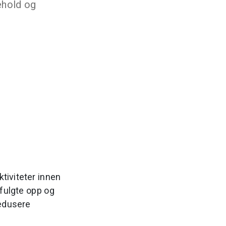
kehold og
ktiviteter innen
 fulgte opp og
redusere