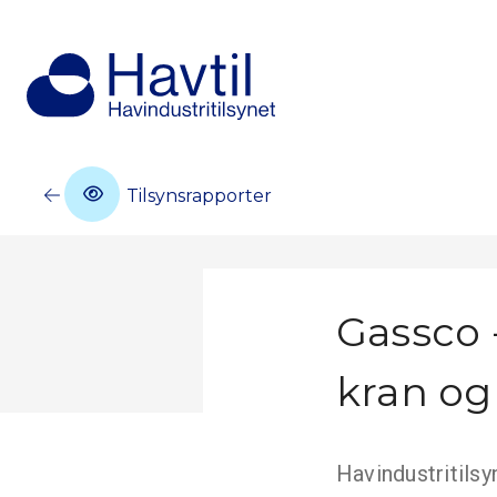
Tilsynsrapporter
Gassco 
kran og 
Havindustritilsy