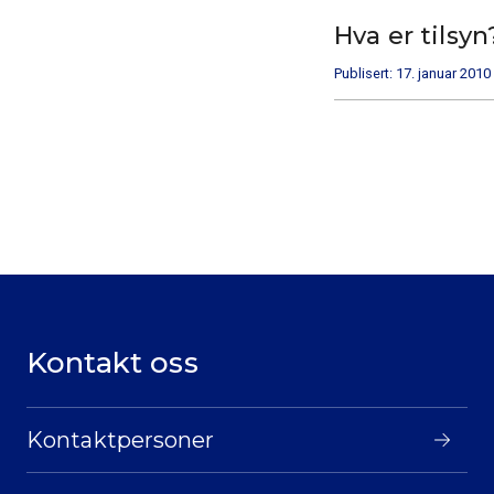
Hva er tilsyn
Publisert: 17. januar 2010
Kontakt oss
Kontaktpersoner