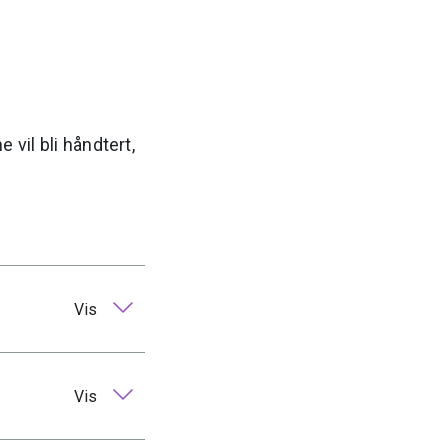
 vil bli håndtert,
Vis
Vis