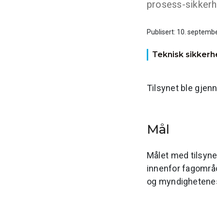
prosess-sikkerh
Publisert: 10. septemb
Teknisk sikkerh
Tilsynet ble gjen
Mål
Målet med tilsynet
innenfor fagområ
og myndighetenes 