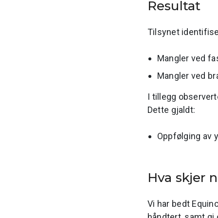
Resultat
Tilsynet identifis
Mangler ved fa
Mangler ved br
I tillegg observer
Dette gjaldt:
Oppfølging av 
Hva skjer 
Vi har bedt Equin
håndtert, samt gi