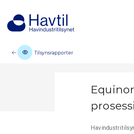
Tilsynsrapporter
Equinor
prosess
Havindustritilsy