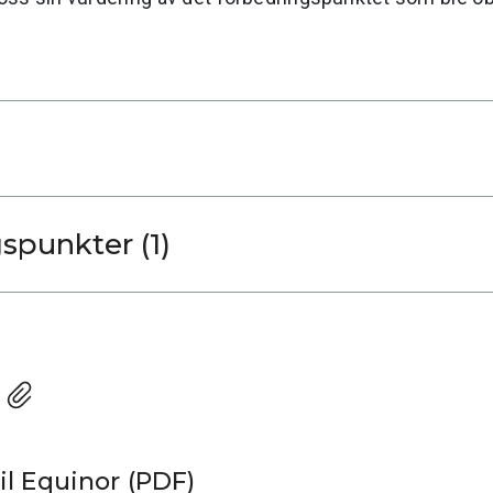
Forbedringspunkter (1)
il Equinor (PDF)