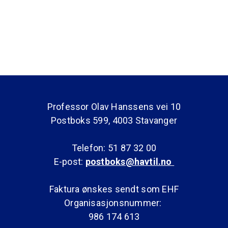
Professor Olav Hanssens vei 10
Postboks 599, 4003 Stavanger
Telefon: 51 87 32 00
E-post:
postboks@havtil.no
Faktura ønskes sendt som EHF
Organisasjonsnummer:
986 174 613