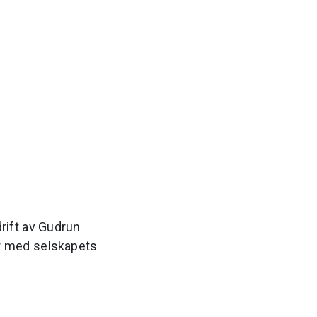
drift av Gudrun
r med selskapets