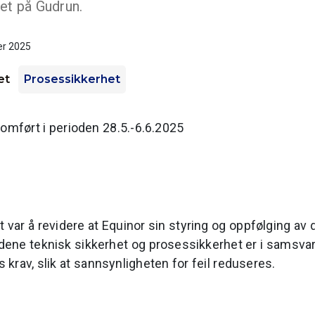
et på Gudrun.
er 2025
et
Prosessikkerhet
nomført i perioden 28.5.-6.6.2025
 var å revidere at Equinor sin styring og oppfølging av 
dene teknisk sikkerhet og prosessikkerhet er i samsva
krav, slik at sannsynligheten for feil reduseres.