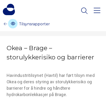
Tilsynsrapporter
Okea – Brage –
storulykkerisiko og barrierer
Havindustritilsynet (Havtil) har ført tilsyn med
Okea og deres styring av storulykkerisiko og
barrierer for å hindre og håndtere
hydrokarbonlekkasjer på Brage.