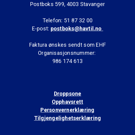
Postboks 599, 4003 Stavanger
Telefon: 51 87 32 00
E-post:
postboks@havtil.no
Faktura ønskes sendt som EHF
Organisasjonsnummer:
986 174 613
Droppsone
Opphavsrett
Personvernerklæring
Tilgjengelighetserklæring