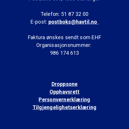
Telefon: 51 87 32 00
E-post:
postboks@havtil.no
Faktura ønskes sendt som EHF
Organisasjonsnummer:
986 174 613
Droppsone
Opphavsrett
Personvernerklæring
Tilgjengelighetserklæring