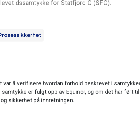
 levetidssamtykke for Statfjord C (SFC).
Prosessikkerhet
t var å verifisere hvordan forhold beskrevet i samtykk
 samtykke er fulgt opp av Equinor, og om det har ført ti
 og sikkerhet på innretningen.