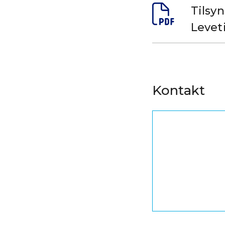
Tilsyn
Levet
Kontakt