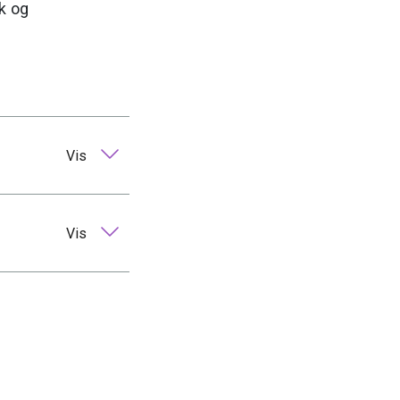
ik og
Vis
Vis