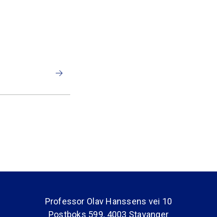
Professor Olav Hanssens vei 10
Postboks 599, 4003 Stavanger