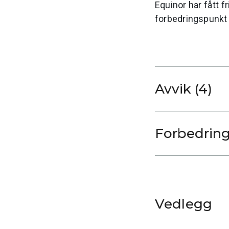
Equinor har fått f
forbedringspunkt v
Avvik (4)
Vedlegg