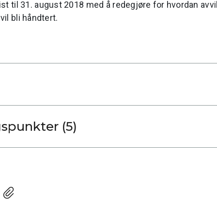
rist til 31. august 2018 med å redegjøre for hvordan avv
il bli håndtert.
Forbedringspunkter (5)