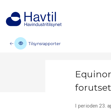
Tilsynsrapporter
Equinor 
forutse
I perioden 23. a