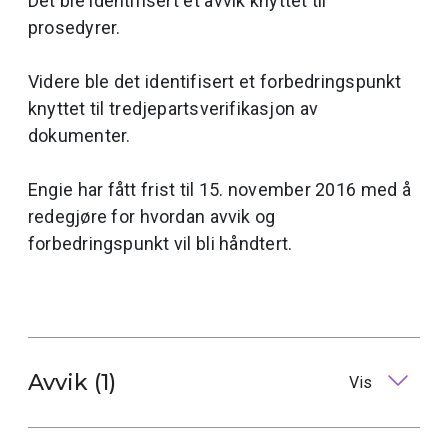
Det ble identifisert et avvik knyttet til
prosedyrer.
Videre ble det identifisert et forbedringspunkt
knyttet til tredjepartsverifikasjon av
dokumenter.
Engie har fått frist til 15. november 2016 med å
redegjøre for hvordan avvik og
forbedringspunkt vil bli håndtert.
Avvik (1)
Vis