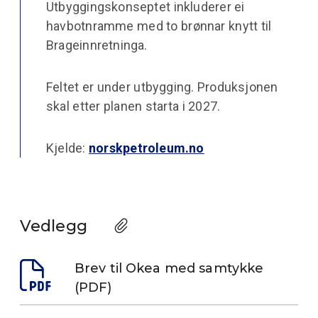
Utbyggingskonseptet inkluderer ei
havbotnramme med to brønnar knytt til
Brageinnretninga.
Feltet er under utbygging. Produksjonen
skal etter planen starta i 2027.
Kjelde:
norskpetroleum.no
Vedlegg
Brev til Okea med samtykke
(PDF)