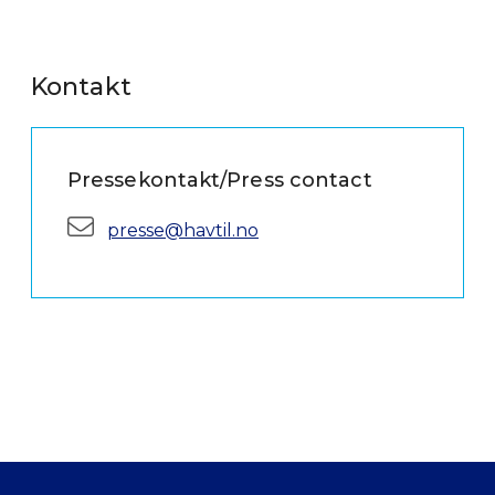
Kontakt
Pressekontakt/Press contact
E-post:
presse@havtil.no