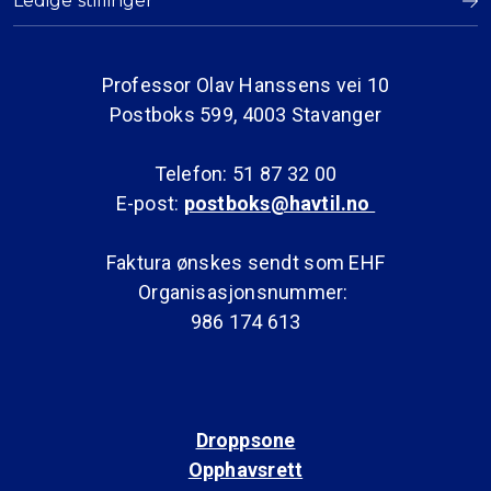
Ledige stillinger
Professor Olav Hanssens vei 10
Postboks 599, 4003 Stavanger
Telefon: 51 87 32 00
E-post:
postboks@havtil.no
Faktura ønskes sendt som EHF
Organisasjonsnummer:
986 174 613
Droppsone
Opphavsrett