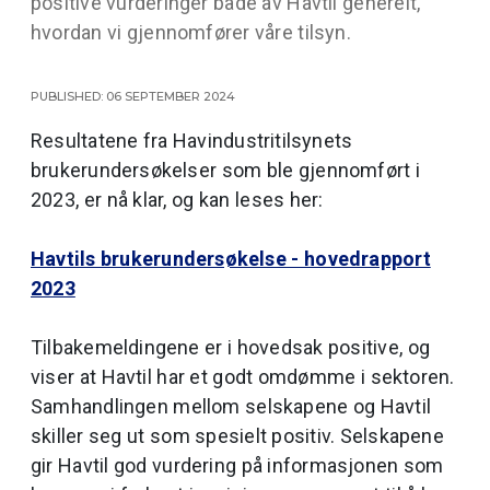
positive vurderinger både av Havtil generelt,
hvordan vi gjennomfører våre tilsyn.
Published: 06 September 2024
Resultatene fra Havindustritilsynets
brukerundersøkelser som ble gjennomført i
2023, er nå klar, og kan leses her:
Havtils brukerundersøkelse - hovedrapport
2023
Tilbakemeldingene er i hovedsak positive, og
viser at Havtil har et godt omdømme i sektoren.
Samhandlingen mellom selskapene og Havtil
skiller seg ut som spesielt positiv. Selskapene
gir Havtil god vurdering på informasjonen som