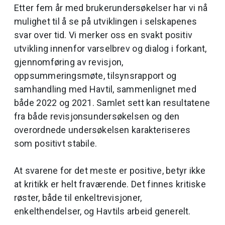
Etter fem år med brukerundersøkelser har vi nå
mulighet til å se på utviklingen i selskapenes
svar over tid. Vi merker oss en svakt positiv
utvikling innenfor varselbrev og dialog i forkant,
gjennomføring av revisjon,
oppsummeringsmøte, tilsynsrapport og
samhandling med Havtil, sammenlignet med
både 2022 og 2021. Samlet sett kan resultatene
fra både revisjonsundersøkelsen og den
overordnede undersøkelsen karakteriseres
som positivt stabile.
At svarene for det meste er positive, betyr ikke
at kritikk er helt fraværende. Det finnes kritiske
røster, både til enkeltrevisjoner,
enkelthendelser, og Havtils arbeid generelt.