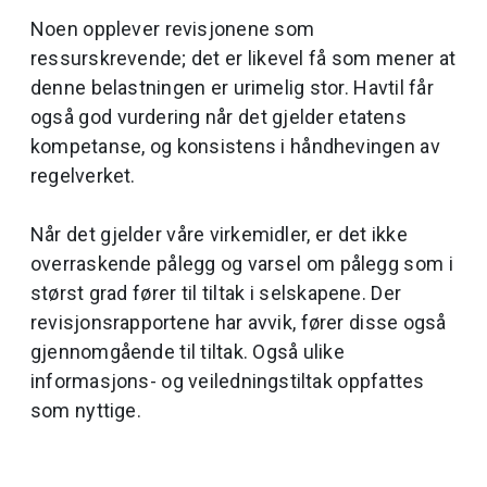
Noen opplever revisjonene som
ressurskrevende; det er likevel få som mener at
denne belastningen er urimelig stor. Havtil får
også god vurdering når det gjelder etatens
kompetanse, og konsistens i håndhevingen av
regelverket.
Når det gjelder våre virkemidler, er det ikke
overraskende pålegg og varsel om pålegg som i
størst grad fører til tiltak i selskapene. Der
revisjonsrapportene har avvik, fører disse også
gjennomgående til tiltak. Også ulike
informasjons- og veiledningstiltak oppfattes
som nyttige.