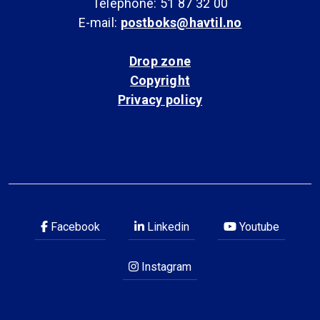
Telephone: 51 87 32 00
E-mail:
postboks@havtil.no
Drop zone
Copyright
Privacy policy
Facebook
Linkedin
Youtube
Instagram