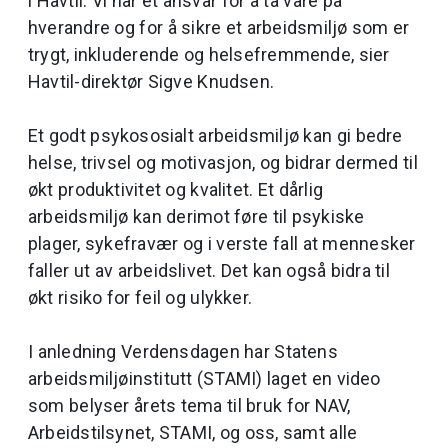
i Havtil. Vi har et ansvar for å ta vare på
hverandre og for å sikre et arbeidsmiljø som er
trygt, inkluderende og helsefremmende, sier
Havtil-direktør Sigve Knudsen.
Et godt psykososialt arbeidsmiljø kan gi bedre
helse, trivsel og motivasjon, og bidrar dermed til
økt produktivitet og kvalitet. Et dårlig
arbeidsmiljø kan derimot føre til psykiske
plager, sykefravær og i verste fall at mennesker
faller ut av arbeidslivet. Det kan også bidra til
økt risiko for feil og ulykker.
I anledning Verdensdagen har Statens
arbeidsmiljøinstitutt (STAMI) laget en video
som belyser årets tema til bruk for NAV,
Arbeidstilsynet, STAMI, og oss, samt alle