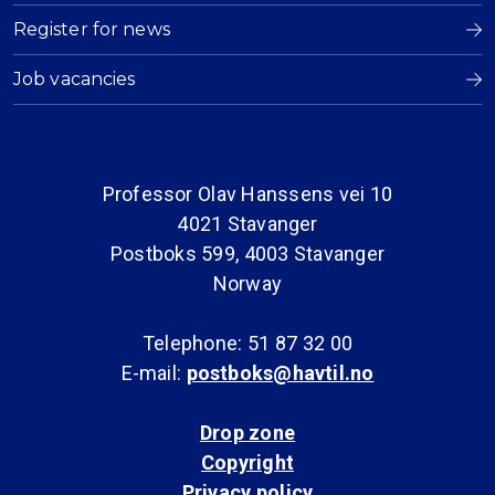
Register for news
Job vacancies
Professor Olav Hanssens vei 10
4021 Stavanger
Postboks 599, 4003 Stavanger
Norway
Telephone: 51 87 32 00
E-mail:
postboks@havtil.no
Drop zone
Copyright
Privacy policy