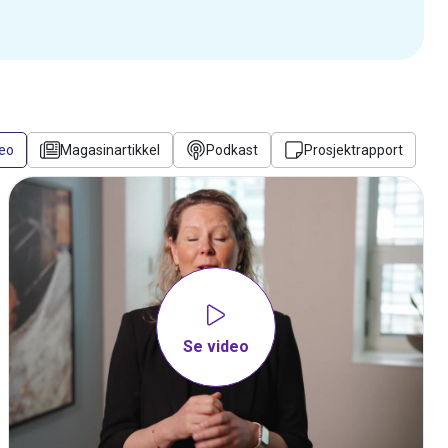
eo
Magasinartikkel
Podkast
Prosjektrapport
Se video