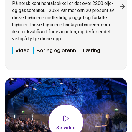
På norsk kontinentalsokkel er det over 2200 olje-
og gassbrønner. I 2024 var mer enn 20 prosent av
disse brønnene midlertidig plugget og forlatte
brønner. Disse brønnene har brønnbarrierer som
ikke er kvalifisert for evigheten, og derfor er det
viktig å følge disse opp.
Video
Boring og brønn
Læring
Se video