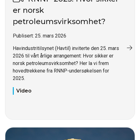
er norsk
petroleumsvirksomhet?
Publisert:
25. mars 2026
Havindustritilsynet (Havtil) inviterte den 25. mars
2026 til vårt årlige arrangement: Hvor sikker er
norsk petroleumsvirksomhet? Her la vi frem
hovedtrekkene fra RNNP-undersøkelsen for
2025.
Video