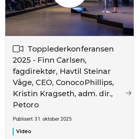
Topplederkonferansen
2025 - Finn Carlsen,
fagdirektør, Havtil Steinar
Våge, CEO, ConocoPhillips,
Kristin Kragseth, adm. dir.,
Petoro
Publisert:
31. oktober 2025
Video