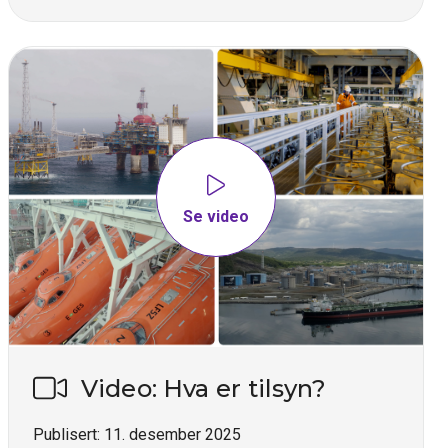
Se video
Video: Hva er tilsyn?
Publisert:
11. desember 2025