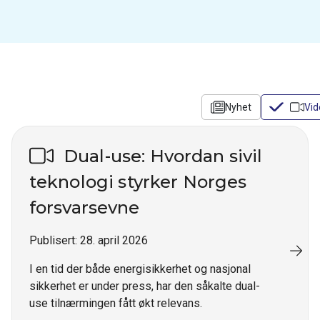
Nyhet
Vid
Dual-use: Hvordan sivil
teknologi styrker Norges
forsvarsevne
Publisert:
28. april 2026
I en tid der både energisikkerhet og nasjonal
sikkerhet er under press, har den såkalte dual-
use tilnærmingen fått økt relevans.