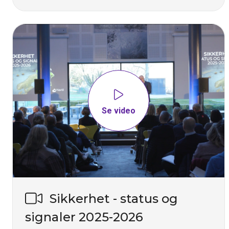
Se video
Sikkerhet - status og
signaler 2025-2026