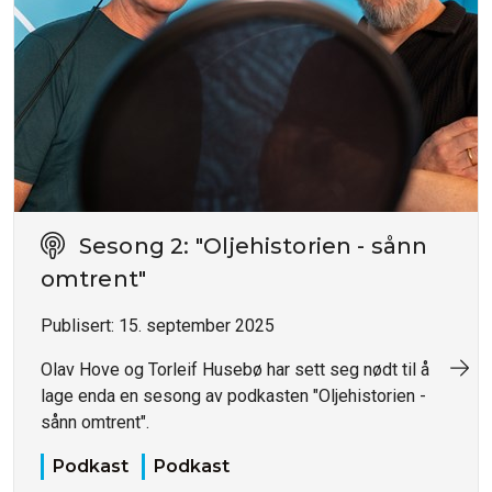
Sesong 2: "Oljehistorien - sånn
omtrent"
Publisert:
15. september 2025
Olav Hove og Torleif Husebø har sett seg nødt til å
lage enda en sesong av podkasten "Oljehistorien -
sånn omtrent".
Podkast
Podkast