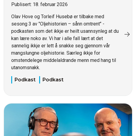
Publisert:
18. februar 2026
Olav Hove og Torleif Husebø er tilbake med
sesong 3 av "Oljehistorien – sånn omtrent" -
podkasten som det ikkje er heilt usannsynleg at du
kan lære noko av. Vi har i alle fall lært at det
sannelig ikkje er lett å snakke seg gjennom vår
mangslungne oljehistorie. Særleg ikkje for
omstendelege middelaldrande menn med hang til
utanomsnakk.
Podkast
Podkast