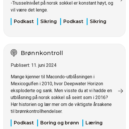
-Trusselnivået på norsk sokkel er konstant høyt, og
vil være det lenge.
Podkast
Sikring
Podkast
Sikring
Brønnkontroll
Publisert:
11. juni 2024
Mange kjenner til Macondo-utblåsningen i
Mexicogulfen i 2010, hvor Deepwater Horizon
eksploderte og sank. Men visste du at vi hadde en
utblåsning på norsk sokkel så seint som i 2016?
Hør historien og lær mer om de viktigste årsakene
til brønnkontrollhendelser.
Podkast
Boring og brønn
Læring