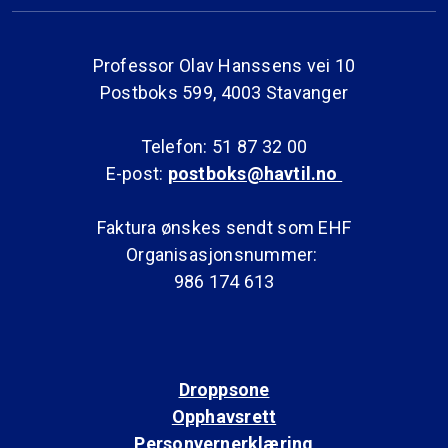
Professor Olav Hanssens vei 10
Postboks 599, 4003 Stavanger
Telefon: 51 87 32 00
E-post:
postboks@havtil.no
Faktura ønskes sendt som EHF
Organisasjonsnummer:
986 174 613
Droppsone
Opphavsrett
Personvernerklæring