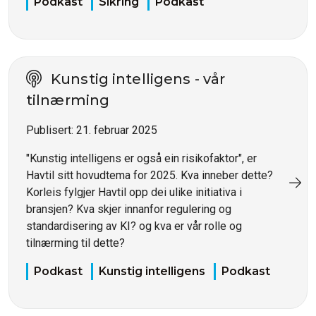
Podkast
Sikring
Podkast
Kunstig intelligens - vår
tilnærming
Publisert:
21. februar 2025
"Kunstig intelligens er også ein risikofaktor", er
Havtil sitt hovudtema for 2025. Kva inneber dette?
Korleis fylgjer Havtil opp dei ulike initiativa i
bransjen? Kva skjer innanfor regulering og
standardisering av KI? og kva er vår rolle og
tilnærming til dette?
Podkast
Kunstig intelligens
Podkast