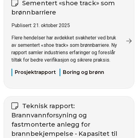
Sementert «shoe track» som
brønnbarriere
Publisert:
21. oktober 2025
Flere hendelser har avdekket svakheter ved bruk
av sementert «shoe track» som brønnbarriere. Ny
rapport samler industriens erfaringer og foreslår
tiltak for bedre verifikasjon og sikrere praksis.
Prosjektrapport
Boring og brønn
Teknisk rapport:
Brannvannforsyning og
fastmonterte anlegg for
brannbekjempelse - Kapasitet til