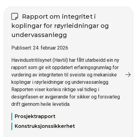
Rapport om integritet i
koplingar for røyrleidningar og
undervassanlegg
Publisert:
24. februar 2026
Havindustritilsynet (Havtil) har fått utarbeidd ein ny
rapport som gir eit oppdatert erfaringsgrunnlag for
vurdering av integriteten til sveiste og mekaniske
koplingar i røyrleidningar og undervassanlegg.
Rapporten viser korleis riktige val tidleg i
designfasen er avgjerande for sikker og forsvarleg
drift gjennom heile levetida.
Prosjektrapport
Konstruksjonssikkerhet