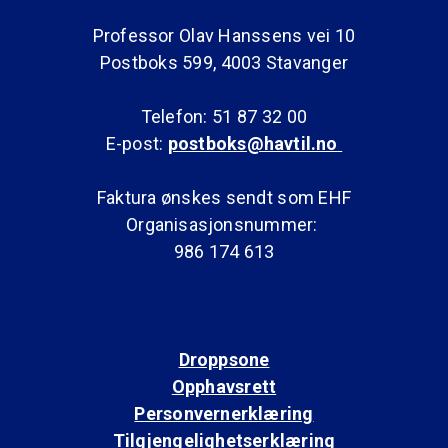
Professor Olav Hanssens vei 10
Postboks 599, 4003 Stavanger
Telefon: 51 87 32 00
E-post:
postboks@havtil.no
Faktura ønskes sendt som EHF
Organisasjonsnummer:
986 174 613
Droppsone
Opphavsrett
Personvernerklæring
Tilgjengelighetserklæring