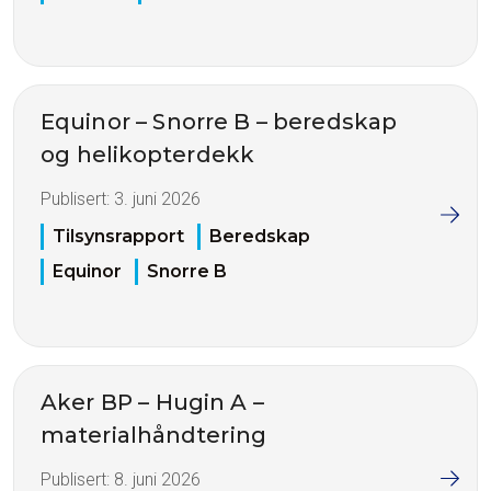
Equinor – Snorre B – beredskap
og helikopterdekk
Publisert:
3. juni 2026
Tilsynsrapport
Beredskap
Equinor
Snorre B
Aker BP – Hugin A –
materialhåndtering
Publisert:
8. juni 2026