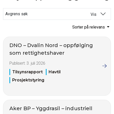
Avgrens søk
Vis
Sorter på relevans
DNO – Dvalin Nord – oppfølging
som rettighetshaver
Publisert:
3. juli 2026
Tilsynsrapport
Havtil
Prosjektstyring
Aker BP – Yggdrasil – industriell