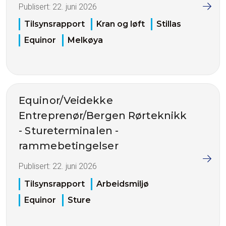
Publisert:
22. juni 2026
Tilsynsrapport
Kran og løft
Stillas
Equinor
Melkøya
Equinor/Veidekke
Entreprenør/Bergen Rørteknikk
- Stureterminalen -
rammebetingelser
Publisert:
22. juni 2026
Tilsynsrapport
Arbeidsmiljø
Equinor
Sture