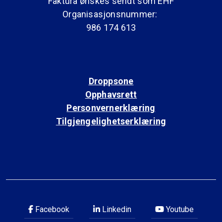
Faktura ønskes sendt som EHF
Organisasjonsnummer:
986 174 613
Droppsone
Opphavsrett
Personvernerklæring
Tilgjengelighetserklæring
Facebook
Linkedin
Youtube