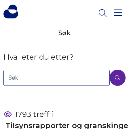
Søk
Hva leter du etter?
1793 treff i
 Tilsynsrapporter og granskinge