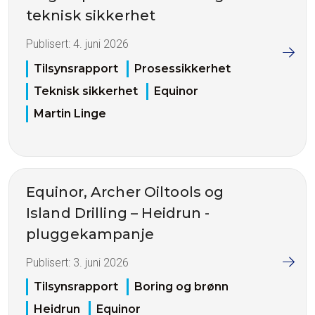
teknisk sikkerhet
Publisert:
4. juni 2026
Tilsynsrapport
Prosessikkerhet
Teknisk sikkerhet
Equinor
Martin Linge
Equinor, Archer Oiltools og
Island Drilling – Heidrun -
pluggekampanje
Publisert:
3. juni 2026
Tilsynsrapport
Boring og brønn
Heidrun
Equinor