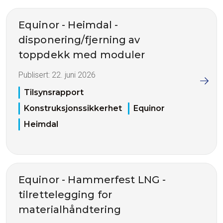
Equinor - Heimdal -
disponering/fjerning av
toppdekk med moduler
Publisert:
22. juni 2026
Tilsynsrapport
Konstruksjonssikkerhet
Equinor
Heimdal
Equinor - Hammerfest LNG -
tilrettelegging for
materialhåndtering