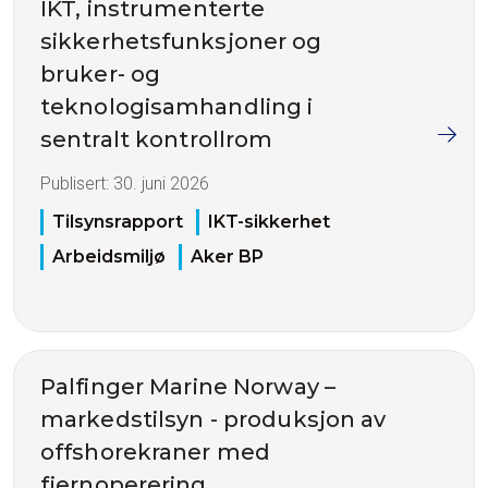
IKT, instrumenterte
sikkerhetsfunksjoner og
bruker- og
teknologisamhandling i
sentralt kontrollrom
Publisert:
30. juni 2026
Tilsynsrapport
IKT-sikkerhet
Arbeidsmiljø
Aker BP
Palfinger Marine Norway –
markedstilsyn - produksjon av
offshorekraner med
fjernoperering