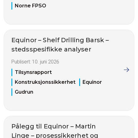
Norne FPSO
Equinor – Shelf Drilling Barsk –
stedsspesifikke analyser
Publisert:
10. juni 2026
Tilsynsrapport
Konstruksjonssikkerhet
Equinor
Gudrun
Pålegg til Equinor – Martin
Linge – prosessikkerhet og