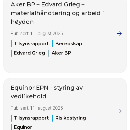
Aker BP – Edvard Grieg –
materialhåndtering og arbeid i
høyden
Publisert:
11. august 2025
Tilsynsrapport
Beredskap
Edvard Grieg
Aker BP
Equinor EPN - styring av
vedlikehold
Publisert:
11. august 2025
Tilsynsrapport
Risikostyring
Equinor