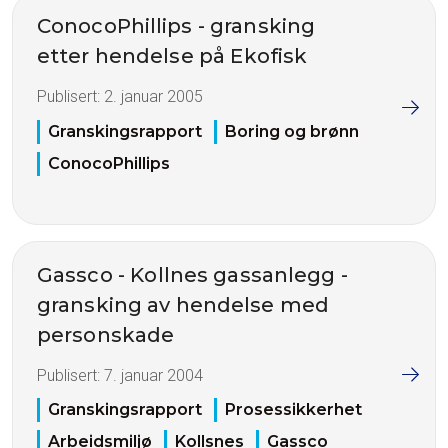
ConocoPhillips - gransking
etter hendelse på Ekofisk
Publisert:
2. januar 2005
Granskingsrapport
Boring og brønn
ConocoPhillips
Gassco - Kollnes gassanlegg -
gransking av hendelse med
personskade
Publisert:
7. januar 2004
Granskingsrapport
Prosessikkerhet
Arbeidsmiljø
Kollsnes
Gassco