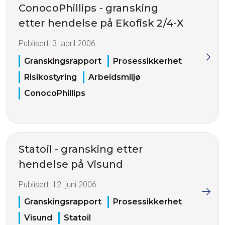
ConocoPhillips - gransking
etter hendelse på Ekofisk 2/4-X
Publisert:
3. april 2006
Granskingsrapport
Prosessikkerhet
Risikostyring
Arbeidsmiljø
ConocoPhillips
Statoil - gransking etter
hendelse på Visund
Publisert:
12. juni 2006
Granskingsrapport
Prosessikkerhet
Visund
Statoil