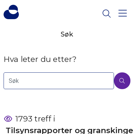
Søk
Hva leter du etter?
1793 treff i
 Tilsynsrapporter og granskinge