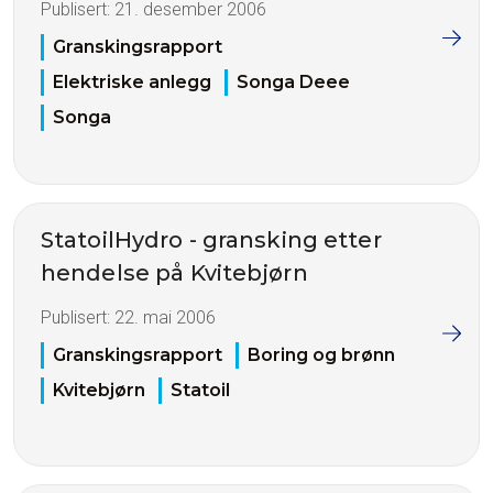
Publisert:
21. desember 2006
Granskingsrapport
Elektriske anlegg
Songa Deee
Songa
StatoilHydro - gransking etter
hendelse på Kvitebjørn
Publisert:
22. mai 2006
Granskingsrapport
Boring og brønn
Kvitebjørn
Statoil