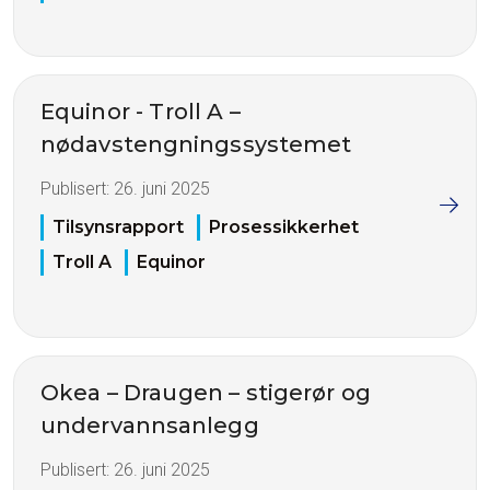
Equinor - Troll A –
nødavstengningssystemet
Publisert:
26. juni 2025
Tilsynsrapport
Prosessikkerhet
Troll A
Equinor
Okea – Draugen – stigerør og
undervannsanlegg
Publisert:
26. juni 2025