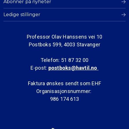
Abonner på nyheter
Ledige stillinger
Professor Olav Hanssens vei 10
Postboks 599, 4003 Stavanger
Telefon: 51 87 32 00
E-post:
postboks@havtil.no
Faktura ønskes sendt som EHF
Organisasjonsnummer:
986 174 613