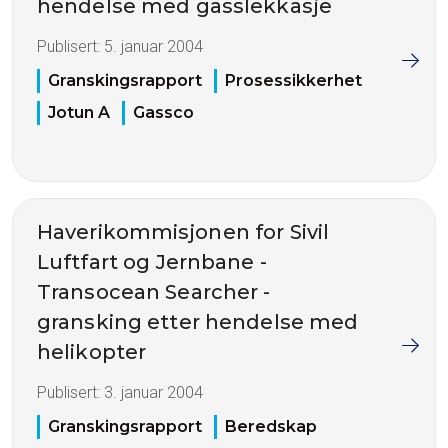
hendelse med gasslekkasje
Publisert:
5. januar 2004
Granskingsrapport
Prosessikkerhet
Jotun A
Gassco
Haverikommisjonen for Sivil
Luftfart og Jernbane -
Transocean Searcher -
gransking etter hendelse med
helikopter
Publisert:
3. januar 2004
Granskingsrapport
Beredskap