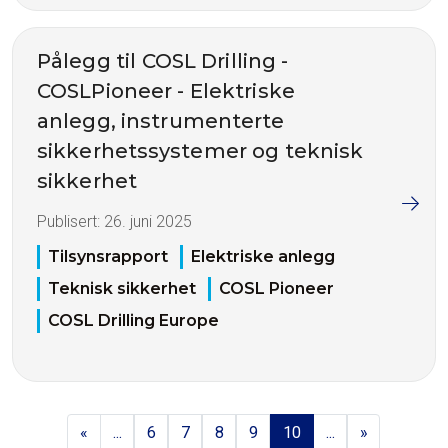
Pålegg til COSL Drilling -
COSLPioneer - Elektriske
anlegg, instrumenterte
sikkerhetssystemer og teknisk
sikkerhet
Publisert:
26. juni 2025
Tilsynsrapport
Elektriske anlegg
Teknisk sikkerhet
COSL Pioneer
COSL Drilling Europe
«
...
6
7
8
9
10
...
»