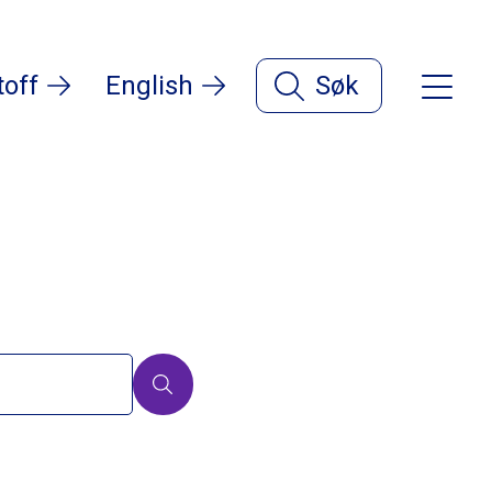
toff
English
Søk