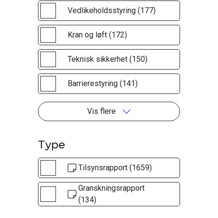
Vedlikeholdsstyring (177)
Kran og løft (172)
Teknisk sikkerhet (150)
Barrierestyring (141)
Vis flere
Type
Tilsynsrapport (1659)
Granskningsrapport
(134)