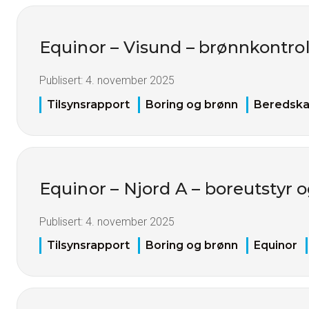
Equinor – Visund – brønnkontro
Publisert:
4. november 2025
Tilsynsrapport
Boring og brønn
Beredsk
Equinor – Njord A – boreutstyr 
Publisert:
4. november 2025
Tilsynsrapport
Boring og brønn
Equinor