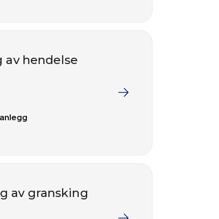
g av hendelse
 anlegg
g av gransking