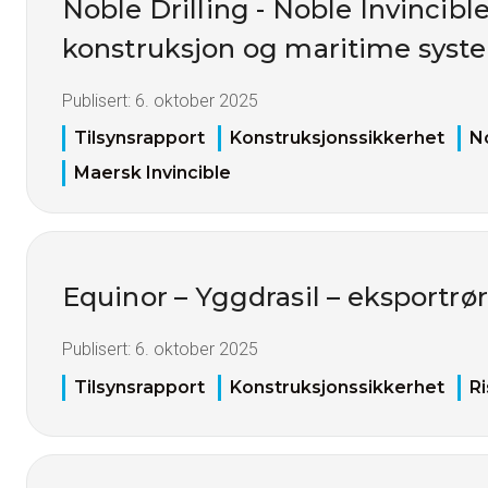
Noble Drilling - Noble Invincible
konstruksjon og maritime syst
Publisert:
6. oktober 2025
Tilsynsrapport
Konstruksjonssikkerhet
No
Maersk Invincible
Equinor – Yggdrasil – eksportrø
Publisert:
6. oktober 2025
Tilsynsrapport
Konstruksjonssikkerhet
Ri