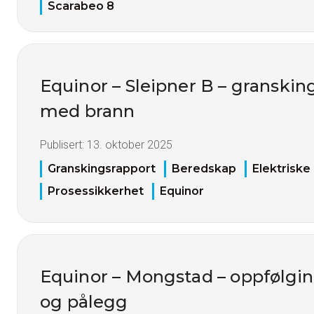
Scarabeo 8
Equinor – Sleipner B – granskin
med brann
Publisert:
13. oktober 2025
Granskingsrapport
Beredskap
Elektriske
Prosessikkerhet
Equinor
Equinor – Mongstad – oppfølgin
og pålegg