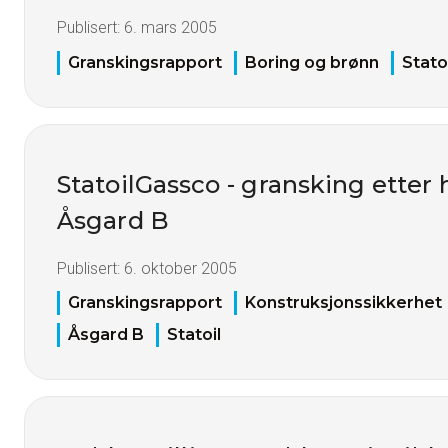
Publisert:
6. mars 2005
Granskingsrapport
Boring og brønn
Stato
StatoilGassco - gransking etter 
Åsgard B
Publisert:
6. oktober 2005
Granskingsrapport
Konstruksjonssikkerhet
Åsgard B
Statoil