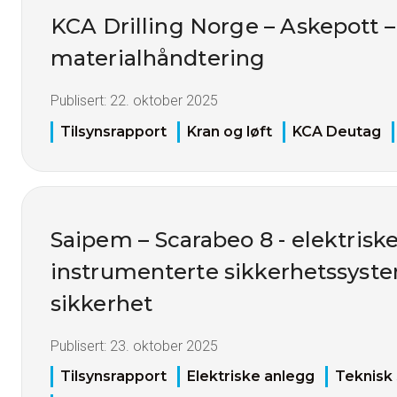
KCA Drilling Norge – Askepott –
materialhåndtering
Publisert:
22. oktober 2025
Tilsynsrapport
Kran og løft
KCA Deutag
Saipem – Scarabeo 8 - elektrisk
instrumenterte sikkerhetssyste
sikkerhet
Publisert:
23. oktober 2025
Tilsynsrapport
Elektriske anlegg
Teknisk 