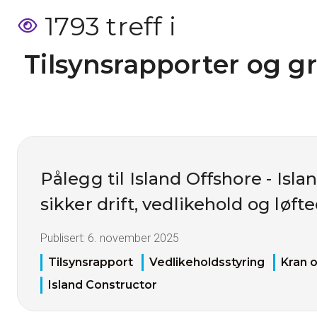
1793 treff i
 Tilsynsrapporter og g
Pålegg til Island Offshore - Isla
sikker drift, vedlikehold og løf
Publisert:
6. november 2025
Tilsynsrapport
Vedlikeholdsstyring
Kran o
Island Constructor