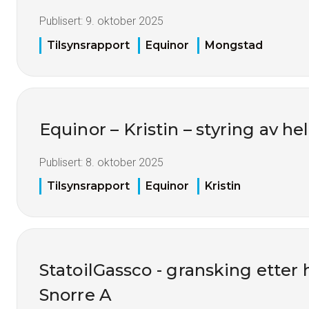
Publisert:
9. oktober 2025
Tilsynsrapport
Equinor
Mongstad
Equinor – Kristin – styring av h
Publisert:
8. oktober 2025
Tilsynsrapport
Equinor
Kristin
StatoilGassco - gransking etter
Snorre A