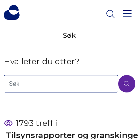
Søk
Hva leter du etter?
1793 treff i
 Tilsynsrapporter og granskinge