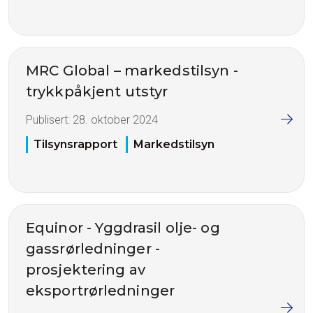
MRC Global – markedstilsyn -
trykkpåkjent utstyr
Publisert:
28. oktober 2024
Tilsynsrapport
Markedstilsyn
Equinor - Yggdrasil olje- og
gassrørledninger -
prosjektering av
eksportrørledninger