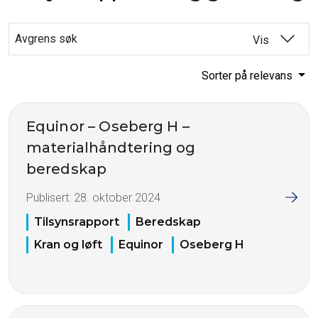
Avgrens søk
Vis
Sorter på relevans
Equinor – Oseberg H –
materialhåndtering og
beredskap
Publisert:
28. oktober 2024
Tilsynsrapport
Beredskap
Kran og løft
Equinor
Oseberg H