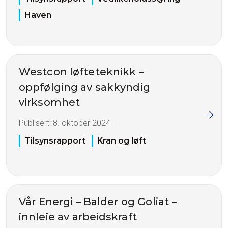
Haven
Westcon løfteteknikk –
oppfølging av sakkyndig
virksomhet
Publisert:
8. oktober 2024
Tilsynsrapport
Kran og løft
Vår Energi – Balder og Goliat –
innleie av arbeidskraft