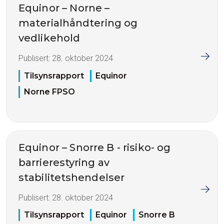
Equinor – Norne –
materialhåndtering og
vedlikehold
Publisert:
28. oktober 2024
Tilsynsrapport
Equinor
Norne FPSO
Equinor – Snorre B - risiko- og
barrierestyring av
stabilitetshendelser
Publisert:
28. oktober 2024
Tilsynsrapport
Equinor
Snorre B