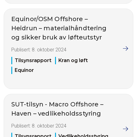
Equinor/OSM Offshore –
Heidrun – materialhåndtering
og sikker bruk av løfteutstyr
Publisert:
8. oktober 2024
Tilsynsrapport
Kran og løft
Equinor
SUT-tilsyn - Macro Offshore –
Haven – vedlikeholdsstyring
Publisert:
8. oktober 2024
Tilsynsrapport
Vedlikeholdsstyring