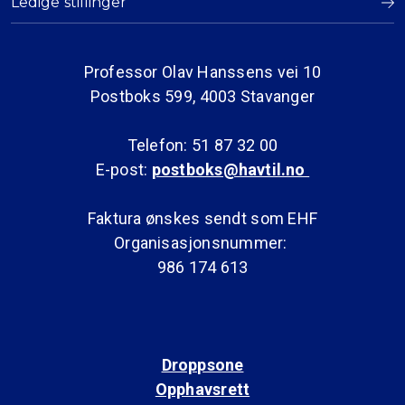
Ledige stillinger
Professor Olav Hanssens vei 10
Postboks 599, 4003 Stavanger
Telefon: 51 87 32 00
E-post:
postboks@havtil.no
Faktura ønskes sendt som EHF
Organisasjonsnummer:
986 174 613
Droppsone
Opphavsrett