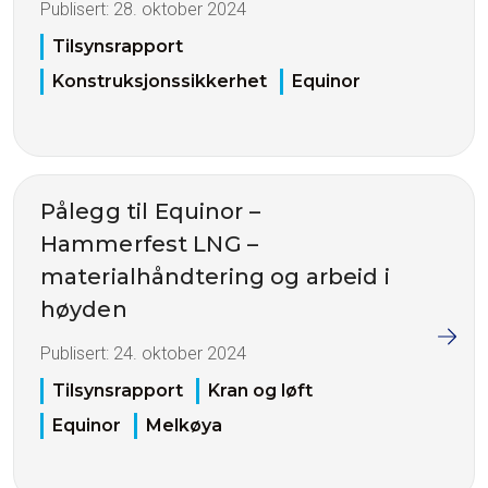
Publisert:
28. oktober 2024
Tilsynsrapport
Konstruksjonssikkerhet
Equinor
Pålegg til Equinor –
Hammerfest LNG –
materialhåndtering og arbeid i
høyden
Publisert:
24. oktober 2024
Tilsynsrapport
Kran og løft
Equinor
Melkøya