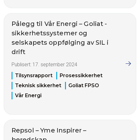
Pålegg til Vår Energi – Goliat -
sikkerhetssystemer og
selskapets oppfølging av SIL i
drift
Publisert:
17. september 2024
Tilsynsrapport
Prosessikkerhet
Teknisk sikkerhet
Goliat FPSO
Vår Energi
Repsol – Yme Inspirer –
beredskap