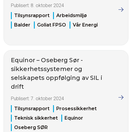
Publisert:
8. oktober 2024
Tilsynsrapport
Arbeidsmiljø
Balder
Goliat FPSO
Vår Energi
Equinor – Oseberg Sør -
sikkerhetssystemer og
selskapets oppfølging av SIL i
drift
Publisert:
7. oktober 2024
Tilsynsrapport
Prosessikkerhet
Teknisk sikkerhet
Equinor
Oseberg SØR