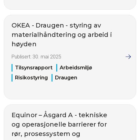
OKEA - Draugen - styring av
materialhåndtering og arbeid i
høyden
Publisert:
30. mai 2025
Tilsynsrapport
Arbeidsmiljø
Risikostyring
Draugen
Equinor – Åsgard A - tekniske
og operasjonelle barrierer for
rør, prosessystem og