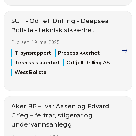
SUT - Odfjell Drilling - Deepsea
Bollsta - teknisk sikkerhet
Publisert:
19. mai 2025
Tilsynsrapport
Prosessikkerhet
Teknisk sikkerhet
Odfjell Drilling AS
West Bollsta
Aker BP – Ivar Aasen og Edvard
Grieg – feltrør, stigerør og
undervannsanlegg