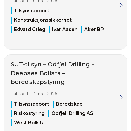
Publisert:
16. mai 2025
Tilsynsrapport
Konstruksjonssikkerhet
Edvard Grieg
Ivar Aasen
Aker BP
SUT-tilsyn – Odfjel Drilling –
Deepsea Bollsta –
beredskapstyring
Publisert:
14. mai 2025
Tilsynsrapport
Beredskap
Risikostyring
Odfjell Drilling AS
West Bollsta