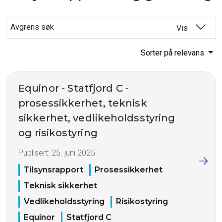
Avgrens søk
Vis
Sorter på relevans
Equinor - Statfjord C -
prosessikkerhet, teknisk
sikkerhet, vedlikeholdsstyring
og risikostyring
Publisert:
25. juni 2025
Tilsynsrapport
Prosessikkerhet
Teknisk sikkerhet
Vedlikeholdsstyring
Risikostyring
Equinor
Statfjord C