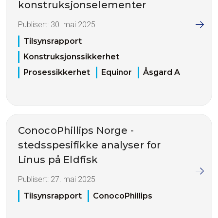
konstruksjonselementer
Publisert:
30. mai 2025
Tilsynsrapport
Konstruksjonssikkerhet
Prosessikkerhet
Equinor
Åsgard A
ConocoPhillips Norge -
stedsspesifikke analyser for
Linus på Eldfisk
Publisert:
27. mai 2025
Tilsynsrapport
ConocoPhillips