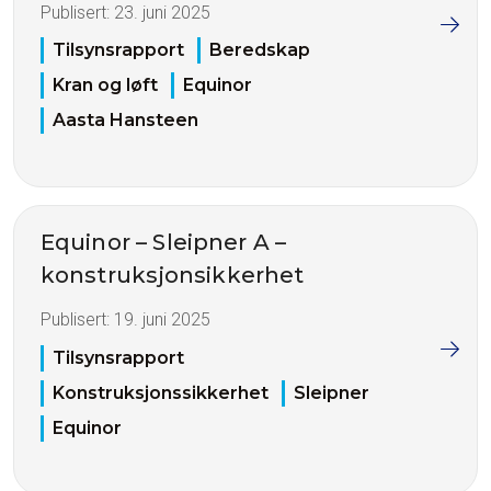
Publisert:
23. juni 2025
Tilsynsrapport
Beredskap
Kran og løft
Equinor
Aasta Hansteen
Equinor – Sleipner A –
konstruksjonsikkerhet
Publisert:
19. juni 2025
Tilsynsrapport
Konstruksjonssikkerhet
Sleipner
Equinor