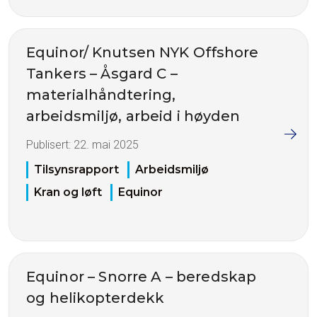
Equinor/ Knutsen NYK Offshore
Tankers – Åsgard C –
materialhåndtering,
arbeidsmiljø, arbeid i høyden
Publisert:
22. mai 2025
Tilsynsrapport
Arbeidsmiljø
Kran og løft
Equinor
Equinor – Snorre A – beredskap
og helikopterdekk