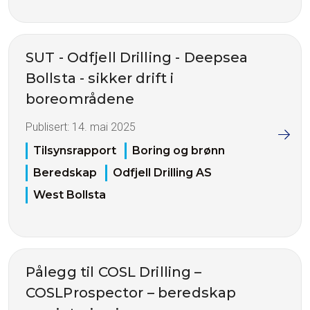
SUT - Odfjell Drilling - Deepsea
Bollsta - sikker drift i
boreområdene
Publisert:
14. mai 2025
Tilsynsrapport
Boring og brønn
Beredskap
Odfjell Drilling AS
West Bollsta
Pålegg til COSL Drilling –
COSLProspector – beredskap