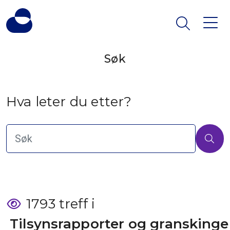
Søk
Hva leter du etter?
1793 treff i
 Tilsynsrapporter og granskinge