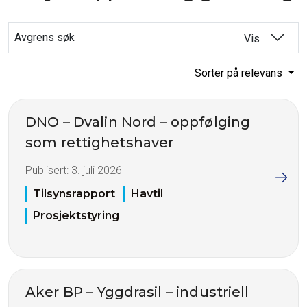
Avgrens søk
Vis
Sorter på relevans
DNO – Dvalin Nord – oppfølging
som rettighetshaver
Publisert:
3. juli 2026
Tilsynsrapport
Havtil
Prosjektstyring
Aker BP – Yggdrasil – industriell