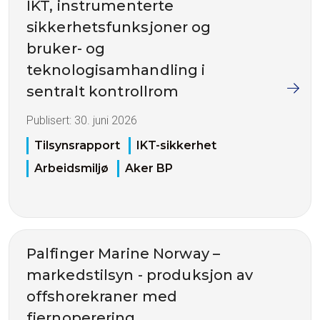
IKT, instrumenterte
sikkerhetsfunksjoner og
bruker- og
teknologisamhandling i
sentralt kontrollrom
Publisert:
30. juni 2026
Tilsynsrapport
IKT-sikkerhet
Arbeidsmiljø
Aker BP
Palfinger Marine Norway –
markedstilsyn - produksjon av
offshorekraner med
fjernoperering