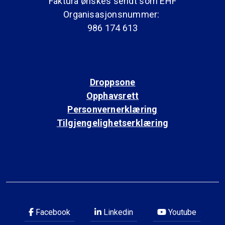
Faktura ønskes sendt som EHF
Organisasjonsnummer:
986 174 613
Droppsone
Opphavsrett
Personvernerklæring
Tilgjengelighetserklæring
Facebook
Linkedin
Youtube