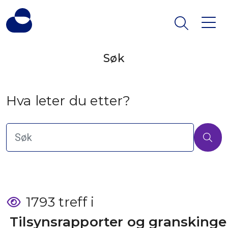
Søk
Hva leter du etter?
1793 treff i
 Tilsynsrapporter og granskinge