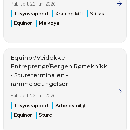
Publisert:
22. juni 2026
Tilsynsrapport
Kran og løft
Stillas
Equinor
Melkøya
Equinor/Veidekke
Entreprenør/Bergen Rørteknikk
- Stureterminalen -
rammebetingelser
Publisert:
22. juni 2026
Tilsynsrapport
Arbeidsmiljø
Equinor
Sture