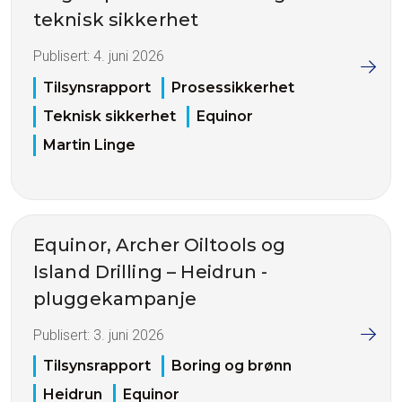
teknisk sikkerhet
Publisert:
4. juni 2026
Tilsynsrapport
Prosessikkerhet
Teknisk sikkerhet
Equinor
Martin Linge
Equinor, Archer Oiltools og
Island Drilling – Heidrun -
pluggekampanje
Publisert:
3. juni 2026
Tilsynsrapport
Boring og brønn
Heidrun
Equinor