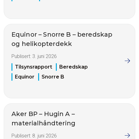
Equinor – Snorre B – beredskap
og helikopterdekk
Publisert:
3. juni 2026
Tilsynsrapport
Beredskap
Equinor
Snorre B
Aker BP – Hugin A –
materialhåndtering
Publisert:
8. juni 2026