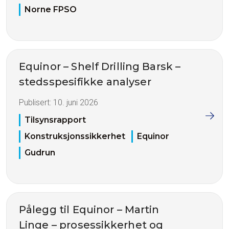
Norne FPSO
Equinor – Shelf Drilling Barsk –
stedsspesifikke analyser
Publisert:
10. juni 2026
Tilsynsrapport
Konstruksjonssikkerhet
Equinor
Gudrun
Pålegg til Equinor – Martin
Linge – prosessikkerhet og