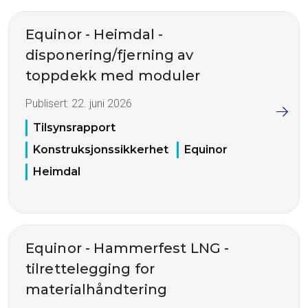
Equinor - Heimdal -
disponering/fjerning av
toppdekk med moduler
Publisert:
22. juni 2026
Tilsynsrapport
Konstruksjonssikkerhet
Equinor
Heimdal
Equinor - Hammerfest LNG -
tilrettelegging for
materialhåndtering